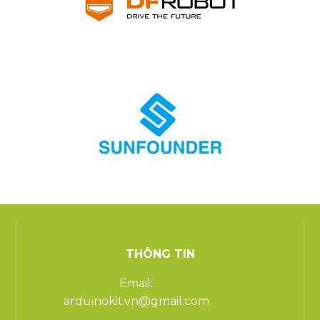
THÔNG TIN
Email:
arduinokit.vn@gmail.com