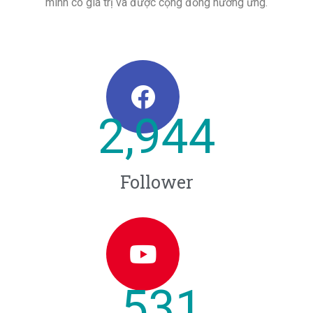
mình có giá trị và được cộng đồng hưởng ứng.
2,944
Follower
531