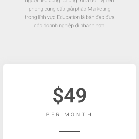
người tiêu dùng. Chúng tôi là đơn vị tiên
phong cung cấp giải pháp Marketing
trong lĩnh vực Education là bàn đạp đưa
các doanh nghiệp đi nhanh hơn.
$49
PER MONTH