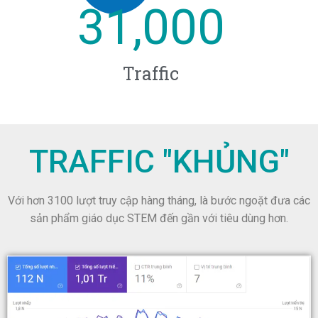
31,000
Traffic​
TRAFFIC "KHỦNG"
Với hơn 3100 lượt truy cập hàng tháng, là bước ngoặt đưa các
sản phẩm giáo dục STEM đến gần với tiêu dùng hơn.