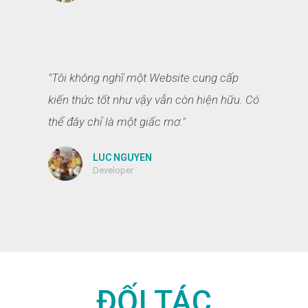
"Tôi không nghĩ một Website cung cấp
kiến thức tốt như vậy vẫn còn hiện hữu. Có
thể đây chỉ là một giấc mơ."
LUC NGUYEN
Developer
ĐỐI TÁC