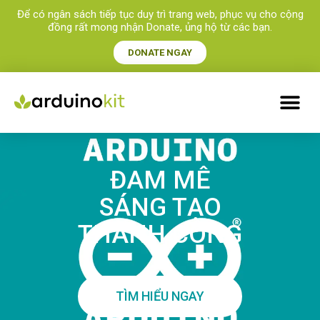
Để có ngân sách tiếp tục duy trì trang web, phục vụ cho cộng
đồng rất mong nhận Donate, ủng hộ từ các bạn.​
DONATE NGAY
ĐAM MÊ
SÁNG TẠO
THÀNH CÔNG
TÌM HIỂU NGAY