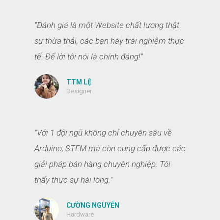
"Đánh giá là một Website chất lượng thật
sự thừa thải, các bạn hãy trãi nghiệm thực
tế. Để lời tôi nói là chính đáng!"
TTM LỆ
Designer
"Với 1 đội ngũ không chỉ chuyên sâu về
Arduino, STEM mà còn cung cấp được các
giải pháp bán hàng chuyên nghiệp. Tôi
thấy thực sự hài lòng."
CƯỜNG NGUYỄN
Hardware