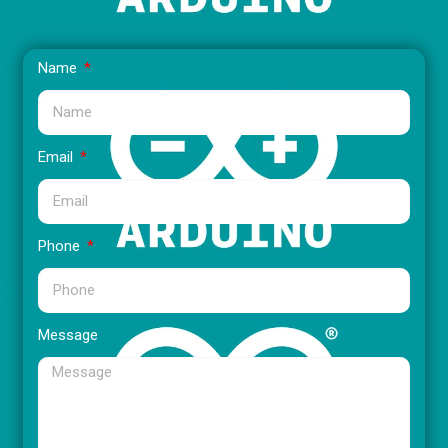
Name
Email
Phone
Message