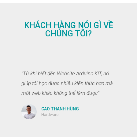
KHÁCH HÀNG NÓI GÌ VỀ
CHÚNG TÔI?
"Từ khi biết đến Website Arduino KIT, nó
giúp tôi học được nhiều kiến thức hơn mà
một web khác không thể làm được"
CAO THANH HÙNG
Hardware​