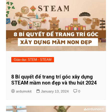
Giáo dục STEM - STEAM
8 Bí quyết để trang trí góc xây dựng
STEAM mầm non đẹp và thu hút 2024
arduinokit
January 13, 2024
0