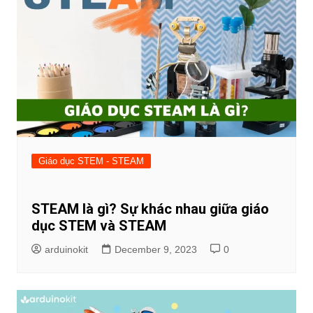
Giáo dục STEM - STEAM
STEAM là gì? Sự khác nhau giữa giáo
dục STEM và STEAM
arduinokit
December 9, 2023
0