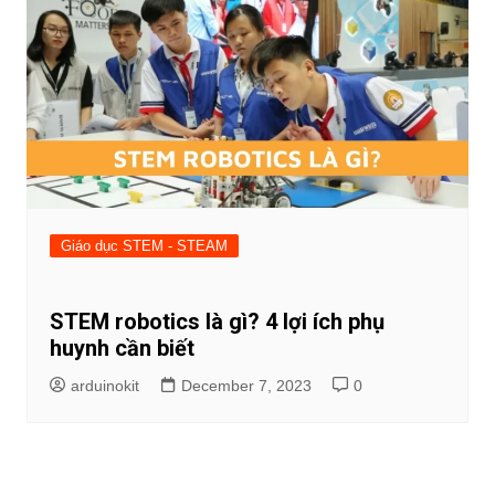
Giáo dục STEM - STEAM
STEM robotics là gì? 4 lợi ích phụ
huynh cần biết
arduinokit
December 7, 2023
0