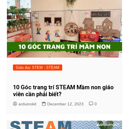
Giáo dục STEM - STEAM
10 Góc trang trí STEAM Mầm non giáo
viên cần phải biết?
arduinokit
December 12, 2023
0