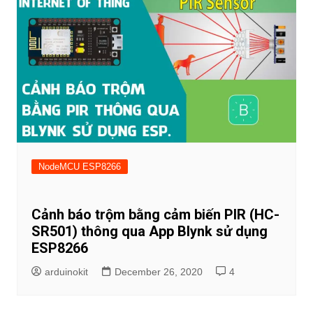
NodeMCU ESP8266
Cảnh báo trộm bằng cảm biến PIR (HC-
SR501) thông qua App Blynk sử dụng
ESP8266
arduinokit
December 26, 2020
4