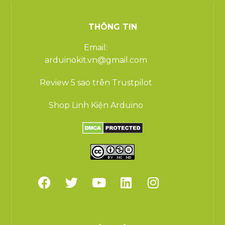
THÔNG TIN
Email:
arduinokit.vn@gmail.com
Review 5 sao trên Trustpilot
Shop Linh Kiện Arduino