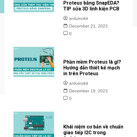
Proteus bằng SnapEDA?
TIP sửa 3D linh kiện PCB
arduinokit
December 21, 2023
0
Phần mềm Proteus là gì?
Hướng dẫn thiết kế mạch
in trên Proteus
arduinokit
December 19, 2023
0
Khái niệm cơ bản về chuẩn
giao tiếp I2C trong