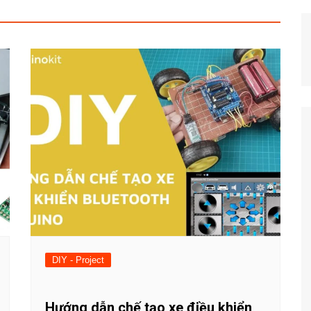
DIY - Project
Hướng dẫn chế tạo xe điều khiển