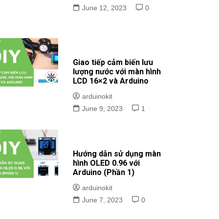
June 12, 2023
0
Giao tiếp cảm biến lưu
lượng nước với màn hình
LCD 16×2 và Arduino
arduinokit
June 9, 2023
1
Hướng dẫn sử dụng màn
hình OLED 0.96 với
Arduino (Phần 1)
arduinokit
June 7, 2023
0