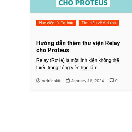
Học điện tử Cơ bản
Tìm hiểu về Arduino
Hướng dẫn thêm thư viện Relay
cho Proteus
Relay (Rơ le) là một linh kiện không thể
thiếu trong công việc học lập
arduinokit
January 16, 2024
0