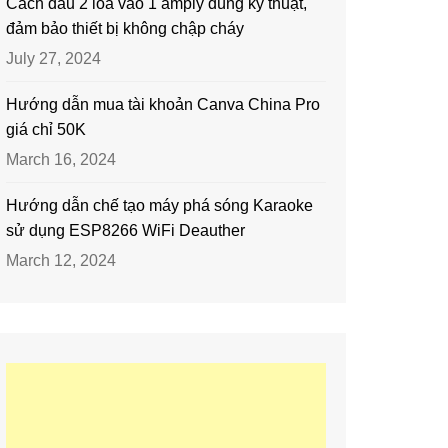
Cách đấu 2 loa vào 1 amply đúng kỹ thuật,
đảm bảo thiết bị không chập cháy
July 27, 2024
Hướng dẫn mua tài khoản Canva China Pro
giá chỉ 50K
March 16, 2024
Hướng dẫn chế tạo máy phá sóng Karaoke
sử dụng ESP8266 WiFi Deauther
March 12, 2024