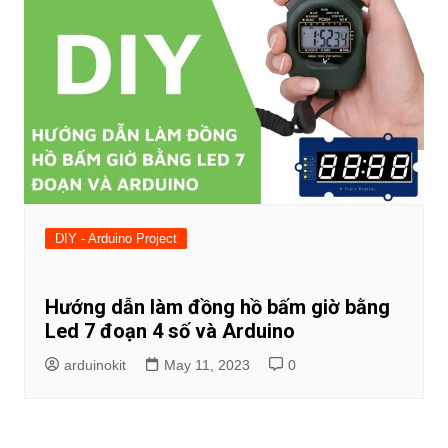
DIY - Arduino Project
Hướng dẫn làm đồng hồ bấm giờ bằng
Led 7 đoạn 4 số và Arduino
arduinokit
May 11, 2023
0