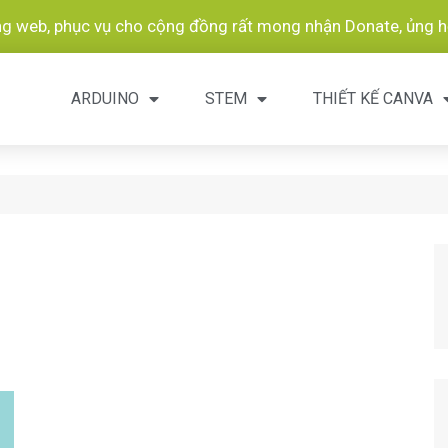
ang web, phục vụ cho cộng đồng rất mong nhận Donate, ủng hộ
ARDUINO
STEM
THIẾT KẾ CANVA