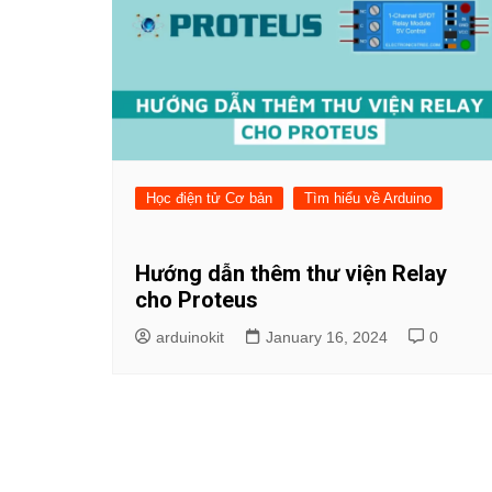
Học điện tử Cơ bản
Tìm hiểu về Arduino
Hướng dẫn thêm thư viện Relay
cho Proteus
arduinokit
January 16, 2024
0