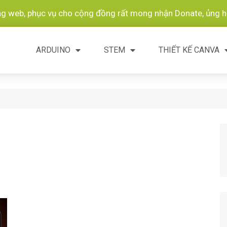
ang web, phục vụ cho cộng đồng rất mong nhận Donate, ủng hộ
ARDUINO
STEM
THIẾT KẾ CANVA