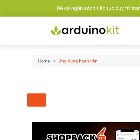
Để có ngân sách tiếp tục duy trì tr
Home
ứng dụng hoàn tiền