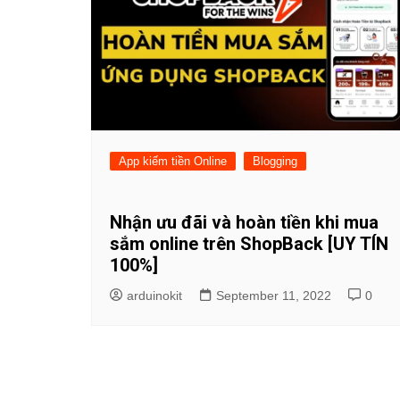
App kiếm tiền Online
Blogging
Nhận ưu đãi và hoàn tiền khi mua
sắm online trên ShopBack [UY TÍN
100%]
arduinokit
September 11, 2022
0