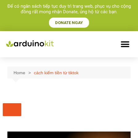
Để có ngân sách tiếp tục duy trì trang web, phục vụ cho cộng
đồng rất mong nhận Donate, ủng hộ từ các bạn.​
DONATE NGAY
Home
cách kiếm tiền từ tiktok