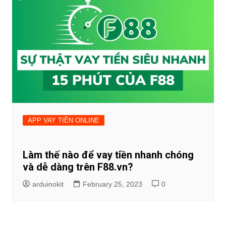
APP VAY TIỀN ONLINE
Làm thế nào để vay tiền nhanh chóng
và dễ dàng trên F88.vn?
arduinokit
February 25, 2023
0