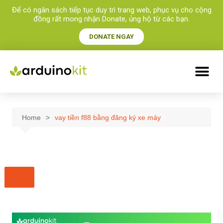
Để có ngân sách tiếp tục duy trì trang web, phục vụ cho cộng
đồng rất mong nhận Donate, ủng hộ từ các bạn.​
DONATE NGAY
Home
vay tiền f88 bằng đăng ký xe máy