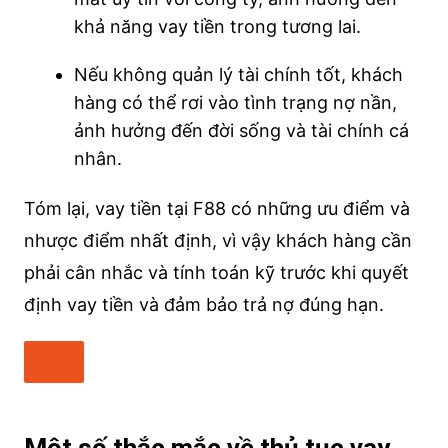
khả năng vay tiền trong tương lai.
Nếu không quản lý tài chính tốt, khách
hàng có thể rơi vào tình trạng nợ nần,
ảnh hưởng đến đời sống và tài chính cá
nhân.
Tóm lại, vay tiền tại F88 có những ưu điểm và
nhược điểm nhất định, vì vậy khách hàng cần
phải cân nhắc và tính toán kỹ trước khi quyết
định vay tiền và đảm bảo trả nợ đúng hạn.