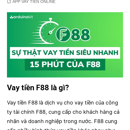
APP VAY TIỀN ONLINE
Vay tiền F88 là gì?
Vay tiền F88 là dịch vụ cho vay tiền của công
ty tài chính F88, cung cấp cho khách hàng cá
nhân và doanh nghiệp trong nước. F88 cung