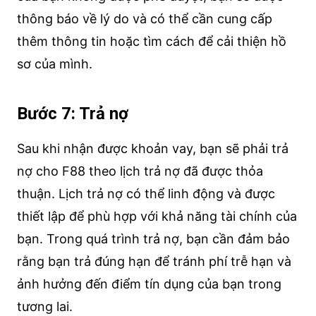
thông báo về lý do và có thể cần cung cấp
thêm thông tin hoặc tìm cách để cải thiện hồ
sơ của mình.
Bước 7: Trả nợ
Sau khi nhận được khoản vay, bạn sẽ phải trả
nợ cho F88 theo lịch trả nợ đã được thỏa
thuận. Lịch trả nợ có thể linh động và được
thiết lập để phù hợp với khả năng tài chính của
bạn. Trong quá trình trả nợ, bạn cần đảm bảo
rằng bạn trả đúng hạn để tránh phí trễ hạn và
ảnh hưởng đến điểm tín dụng của bạn trong
tương lai.