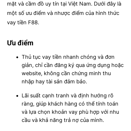
mặt và cầm đồ uy tín tại Việt Nam. Dưới đây là
một số ưu điểm và nhược điểm của hình thức
vay tiền F88.
Ưu điểm
Thủ tục vay tiền nhanh chóng và đơn
giản, chỉ cần đăng ký qua ứng dụng hoặc
website, không cần chứng minh thu
nhập hay tài sản đảm bảo.
Lãi suất cạnh tranh và định hướng rõ
ràng, giúp khách hàng có thể tính toán
và lựa chọn khoản vay phù hợp với nhu
cầu và khả năng trả nợ của mình.