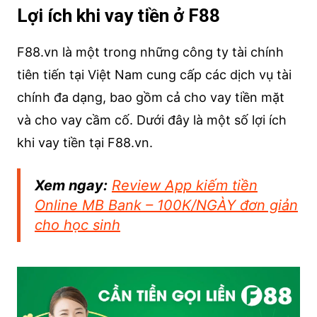
Lợi ích khi vay tiền ở F88
F88.vn là một trong những công ty tài chính
tiên tiến tại Việt Nam cung cấp các dịch vụ tài
chính đa dạng, bao gồm cả cho vay tiền mặt
và cho vay cầm cố. Dưới đây là một số lợi ích
khi vay tiền tại F88.vn.
Xem ngay:
Review App kiếm tiền
Online MB Bank – 100K/NGÀY đơn giản
cho học sinh