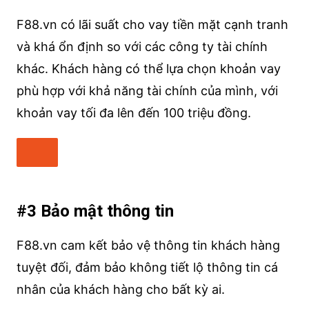
F88.vn có lãi suất cho vay tiền mặt cạnh tranh
và khá ổn định so với các công ty tài chính
khác. Khách hàng có thể lựa chọn khoản vay
phù hợp với khả năng tài chính của mình, với
khoản vay tối đa lên đến 100 triệu đồng.
#3 Bảo mật thông tin
F88.vn cam kết bảo vệ thông tin khách hàng
tuyệt đối, đảm bảo không tiết lộ thông tin cá
nhân của khách hàng cho bất kỳ ai.