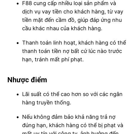
F88 cung cấp nhiều loại sản phẩm và
dịch vụ vay tiền cho khách hàng, từ vay
tiền mặt đến cầm đồ, giúp đáp ứng nhu
cầu khác nhau của khách hàng.
Thanh toán linh hoạt, khách hàng có thể
thanh toán tiền nợ bất cứ lúc nào trước
hạn, tránh mất phí phạt.
Nhược điểm
Lãi suất có thể cao hơn so với các ngân
hàng truyền thống.
Nếu không đảm bảo khả năng trả nợ
đúng hạn, khách hàng có thể bị phạt và
mất uy tín với công ty, ảnh hưởng đến