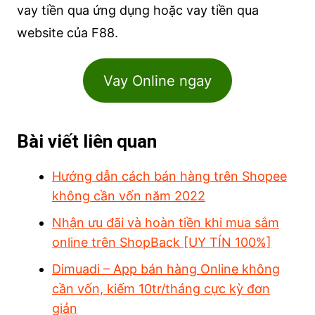
vay tiền qua ứng dụng hoặc vay tiền qua
website của F88.
Vay Online ngay
Bài viết liên quan
Hướng dẫn cách bán hàng trên Shopee
không cần vốn năm 2022
Nhận ưu đãi và hoàn tiền khi mua sắm
online trên ShopBack [UY TÍN 100%]
Dimuadi – App bán hàng Online không
cần vốn, kiếm 10tr/tháng cực kỳ đơn
giản