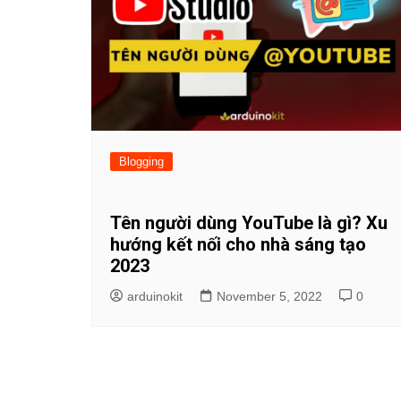
Blogging
Tên người dùng YouTube là gì? Xu
hướng kết nối cho nhà sáng tạo
2023
arduinokit
November 5, 2022
0