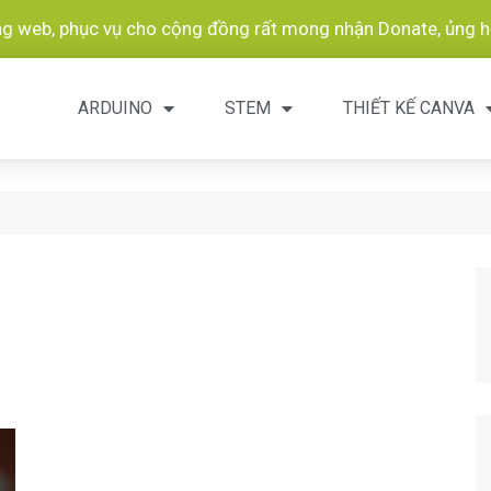
ang web, phục vụ cho cộng đồng rất mong nhận Donate, ủng hộ
ARDUINO
STEM
THIẾT KẾ CANVA