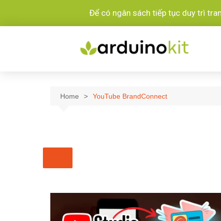
Để có ngân sách tiếp tục duy trì tr
Home
YouTube BrandConnect