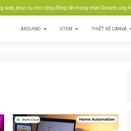
ang web, phục vụ cho cộng đồng rất mong nhận Donate, ủng hộ
ARDUINO
STEM
THIẾT KẾ CANVA