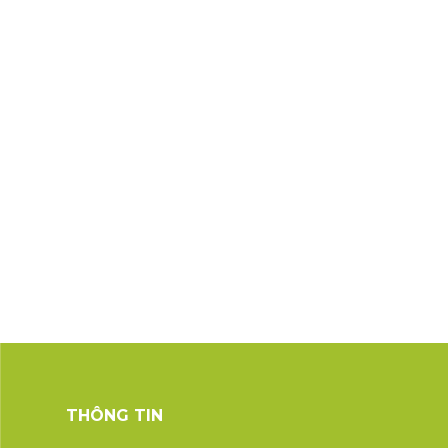
THÔNG TIN