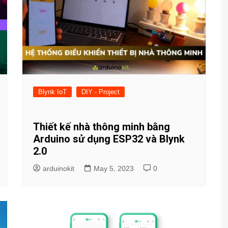
Blynk IoT
DIY - Project
Thiết kế nhà thông minh bằng
Arduino sử dụng ESP32 và Blynk
2.0
arduinokit
May 5, 2023
0