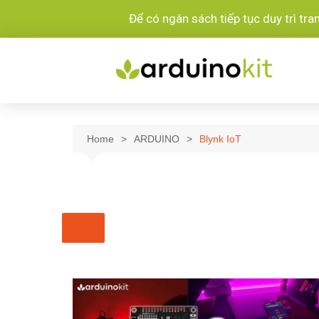
Để có ngân sách tiếp tục duy trì tr
Home
ARDUINO
Blynk IoT