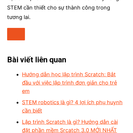
STEM cần thiết cho sự thành công trong
tương lai.
Bài viết liên quan
Hướng dẫn học lập trình Scratch: Bắt
đầu với việc lập trình đơn giản cho trẻ
em
STEM robotics là gì? 4 lợi ích phụ huynh
cần biết
Lập trình Scratch là gì? Hướng dẫn cài
đặt phần mềm Srcatch 3.0 MỚI NHẤT