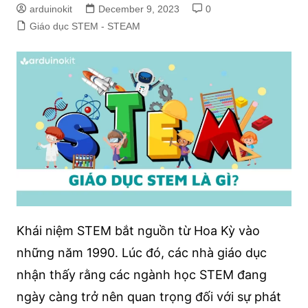
arduinokit
December 9, 2023
0
Giáo dục STEM - STEAM
Khái niệm STEM bắt nguồn từ Hoa Kỳ vào
những năm 1990. Lúc đó, các nhà giáo dục
nhận thấy rằng các ngành học STEM đang
ngày càng trở nên quan trọng đối với sự phát