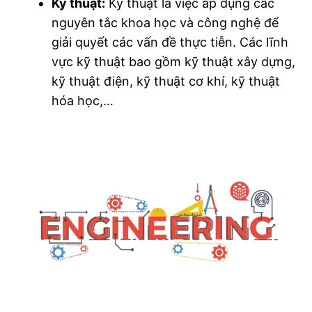
Kỹ thuật:
Kỹ thuật là việc áp dụng các
nguyên tắc khoa học và công nghệ để
giải quyết các vấn đề thực tiễn. Các lĩnh
vực kỹ thuật bao gồm kỹ thuật xây dựng,
kỹ thuật điện, kỹ thuật cơ khí, kỹ thuật
hóa học,…