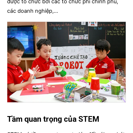
được tổ chức bởi các tổ chức phi chính phủ,
các doanh nghiệp,…
Tầm quan trọng của STEM