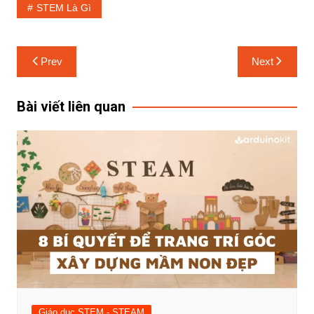
STEM Là Gì
Prev
Next
Bài viết liên quan
Giáo dục STEM - STEAM