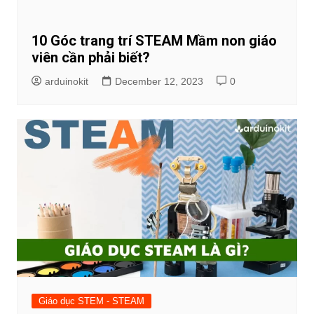
10 Góc trang trí STEAM Mầm non giáo
viên cần phải biết?
arduinokit
December 12, 2023
0
Giáo dục STEM - STEAM