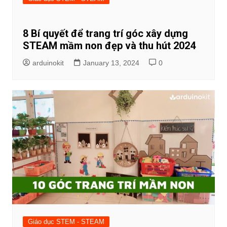
8 Bí quyết để trang trí góc xây dựng
STEAM mầm non đẹp và thu hút 2024
arduinokit
January 13, 2024
0
Giáo dục STEM - STEAM