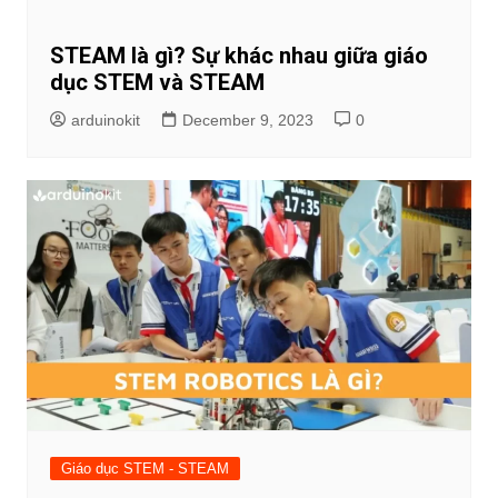
STEAM là gì? Sự khác nhau giữa giáo
dục STEM và STEAM
arduinokit
December 9, 2023
0
Giáo dục STEM - STEAM