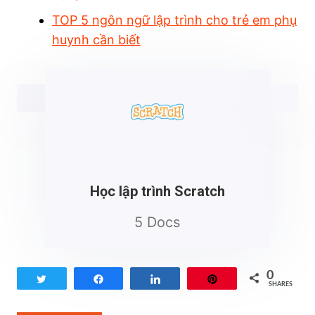
TOP 5 ngôn ngữ lập trình cho trẻ em phụ
huynh cần biết
Học lập trình Scratch
5 Docs
0
Tweet
Share
Share
Pin
SHARES