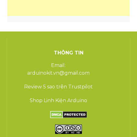
THÔNG TIN
Email:
arduinokit.vn@gmail.com
Review 5 sao trên Trustpilot
Shop Linh Kiện Arduino