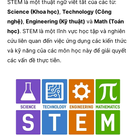
STEM là một thuật ngữ viết tắt của các từ:
Science (Khoa học)
,
Technology (Công
nghệ)
,
Engineering (Kỹ thuật)
và
Math (Toán
học)
. STEM là một lĩnh vực học tập và nghiên
cứu liên quan đến việc ứng dụng các kiến thức
và kỹ năng của các môn học này để giải quyết
các vấn đề thực tiễn.