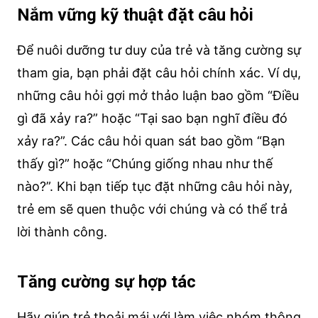
Nắm vững kỹ thuật đặt câu hỏi
Để nuôi dưỡng tư duy của trẻ và tăng cường sự
tham gia, bạn phải đặt câu hỏi chính xác. Ví dụ,
những câu hỏi gợi mở thảo luận bao gồm “Điều
gì đã xảy ra?” hoặc “Tại sao bạn nghĩ điều đó
xảy ra?”. Các câu hỏi quan sát bao gồm “Bạn
thấy gì?” hoặc “Chúng giống nhau như thế
nào?”. Khi bạn tiếp tục đặt những câu hỏi này,
trẻ em sẽ quen thuộc với chúng và có thể trả
lời thành công.
Tăng cường sự hợp tác
Hãy giúp trẻ thoải mái với làm việc nhóm thông