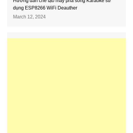
Hướng dẫn chế tạo máy phá sóng Karaoke sử
dụng ESP8266 WiFi Deauther
March 12, 2024