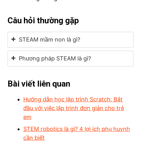
Câu hỏi thường gặp
STEAM mầm non là gì?
Phương pháp STEAM là gì?
Bài viết liên quan
Hướng dẫn học lập trình Scratch: Bắt
đầu với việc lập trình đơn giản cho trẻ
em
STEM robotics là gì? 4 lợi ích phụ huynh
cần biết