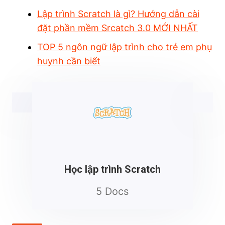
Lập trình Scratch là gì? Hướng dẫn cài
đặt phần mềm Srcatch 3.0 MỚI NHẤT
TOP 5 ngôn ngữ lập trình cho trẻ em phụ
huynh cần biết
Học lập trình Scratch
5 Docs