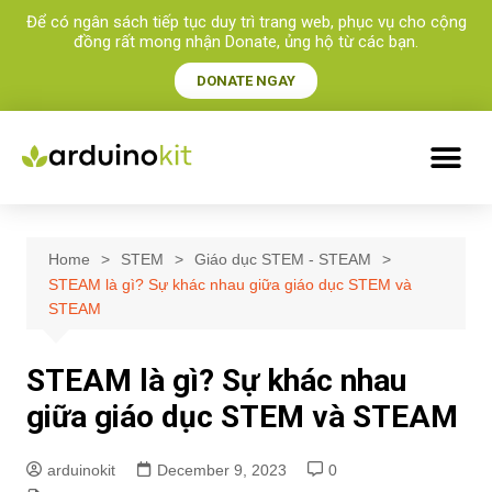
Để có ngân sách tiếp tục duy trì trang web, phục vụ cho cộng
đồng rất mong nhận Donate, ủng hộ từ các bạn.​
DONATE NGAY
Home
STEM
Giáo dục STEM - STEAM
STEAM là gì? Sự khác nhau giữa giáo dục STEM và
STEAM
STEAM là gì? Sự khác nhau
giữa giáo dục STEM và STEAM
arduinokit
December 9, 2023
0