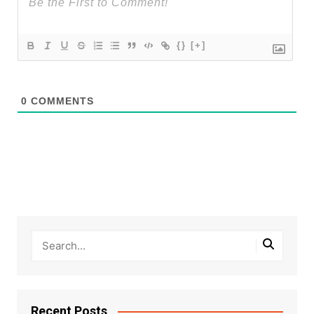
{}
[+]
0
COMMENTS
Recent Posts