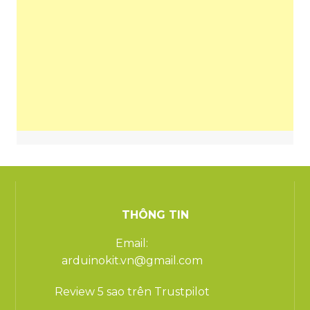
THÔNG TIN
Email:
arduinokit.vn@gmail.com
Review 5 sao trên Trustpilot