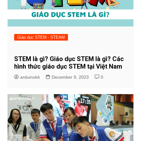
Giáo dục STEM - STEAM
STEM là gì? Giáo dục STEM là gì? Các
hình thức giáo dục STEM tại Việt Nam
arduinokit
December 9, 2023
0