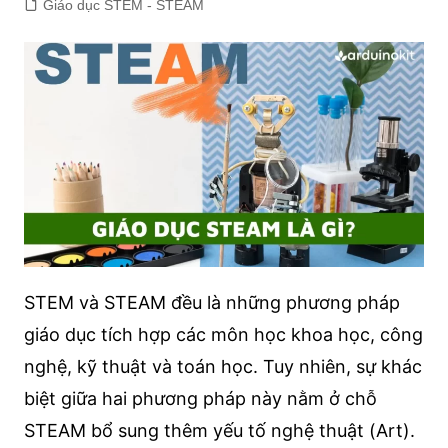
Giáo dục STEM - STEAM
STEM và STEAM đều là những phương pháp
giáo dục tích hợp các môn học khoa học, công
nghệ, kỹ thuật và toán học. Tuy nhiên, sự khác
biệt giữa hai phương pháp này nằm ở chỗ
STEAM bổ sung thêm yếu tố nghệ thuật (Art).