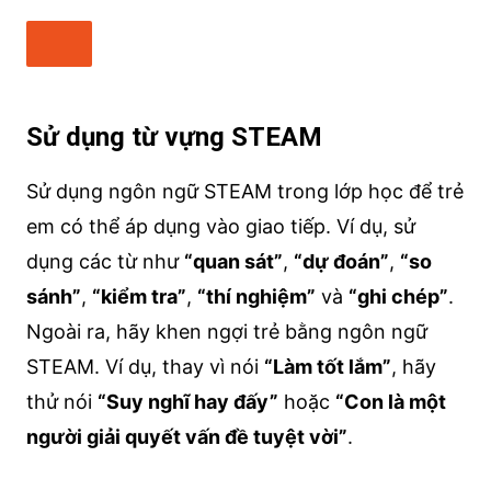
Sử dụng từ vựng STEAM
Sử dụng ngôn ngữ STEAM trong lớp học để trẻ
em có thể áp dụng vào giao tiếp. Ví dụ, sử
dụng các từ như
“quan sát”
,
“dự đoán”
,
“so
sánh”
,
“kiểm tra”
,
“thí nghiệm”
và
“ghi chép”
.
Ngoài ra, hãy khen ngợi trẻ bằng ngôn ngữ
STEAM. Ví dụ, thay vì nói
“Làm tốt lắm”
, hãy
thử nói
“Suy nghĩ hay đấy”
hoặc
“Con là một
người giải quyết vấn đề tuyệt vời”
.