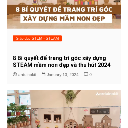
Giáo dục STEM - STEAM
8 Bí quyết để trang trí góc xây dựng
STEAM mầm non đẹp và thu hút 2024
arduinokit
January 13, 2024
0