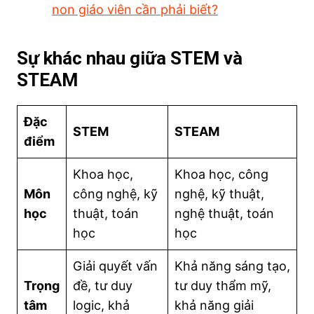
non giáo viên cần phải biết?
Sự khác nhau giữa STEM và
STEAM
Đặc
STEM
STEAM
điểm
Khoa học,
Khoa học, công
Môn
công nghệ, kỹ
nghệ, kỹ thuật,
học
thuật, toán
nghệ thuật, toán
học
học
Giải quyết vấn
Khả năng sáng tạo,
Trọng
đề, tư duy
tư duy thẩm mỹ,
tâm
logic, khả
khả năng giải