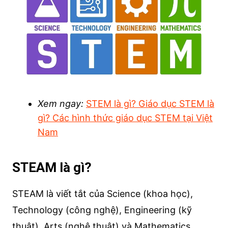
Xem ngay:
STEM là gì? Giáo dục STEM là
gì? Các hình thức giáo dục STEM tại Việt
Nam
STEAM là gì?
STEAM là viết tắt của Science (khoa học),
Technology (công nghệ), Engineering (kỹ
thuật), Arts (nghệ thuật) và Mathematics