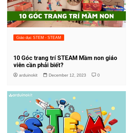
Giáo dục STEM - STEAM
10 Góc trang trí STEAM Mầm non giáo
viên cần phải biết?
arduinokit
December 12, 2023
0