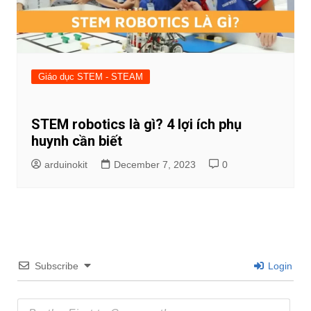
Giáo dục STEM - STEAM
STEM robotics là gì? 4 lợi ích phụ
huynh cần biết
arduinokit
December 7, 2023
0
Subscribe
Login