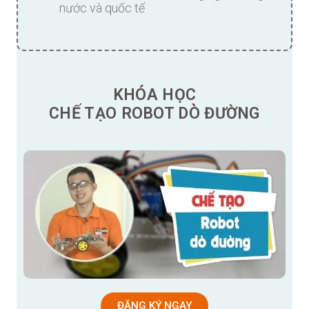
nước và quốc tế
KHÓA HỌC
CHẾ TẠO ROBOT DÒ ĐƯỜNG
ĐĂNG KÝ NGAY