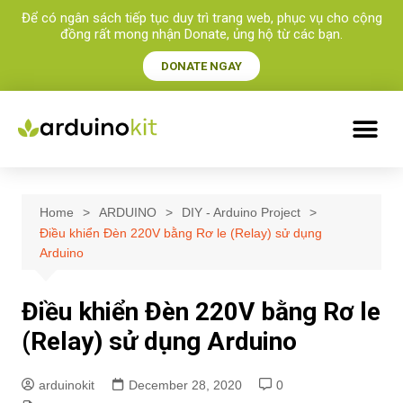
Để có ngân sách tiếp tục duy trì trang web, phục vụ cho cộng
đồng rất mong nhận Donate, ủng hộ từ các bạn.​
DONATE NGAY
Home
ARDUINO
DIY - Arduino Project
Điều khiển Đèn 220V bằng Rơ le (Relay) sử dụng
Arduino
Điều khiển Đèn 220V bằng Rơ le
(Relay) sử dụng Arduino
arduinokit
December 28, 2020
0