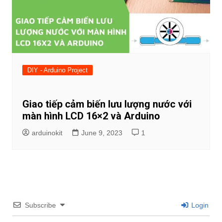
DIY - Arduino Project
Giao tiếp cảm biến lưu lượng nước với
màn hình LCD 16×2 và Arduino
arduinokit
June 9, 2023
1
Subscribe
Login