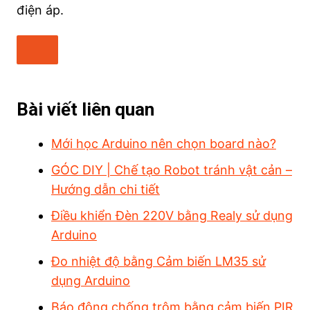
điện áp.
Bài viết liên quan
Mới học Arduino nên chọn board nào?
GÓC DIY | Chế tạo Robot tránh vật cản –
Hướng dẫn chi tiết
Điều khiển Đèn 220V bằng Realy sử dụng
Arduino
Đo nhiệt độ bằng Cảm biến LM35 sử
dụng Arduino
Báo động chống trộm bằng cảm biến PIR