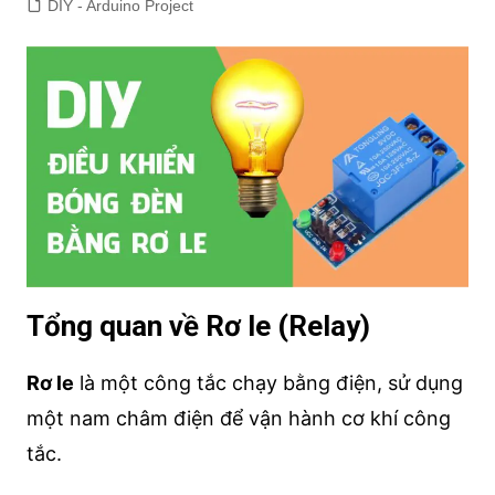
DIY - Arduino Project
Tổng quan về Rơ le (Relay)
Rơ le
là một công tắc chạy bằng điện, sử dụng
một nam châm điện để vận hành cơ khí công
tắc.