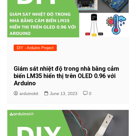
DIY - Arduino Project
Giám sát nhiệt độ trong nhà bằng cảm
biến LM35 hiển thị trên OLED 0.96 với
Arduino
arduinokit
June 13, 2023
0