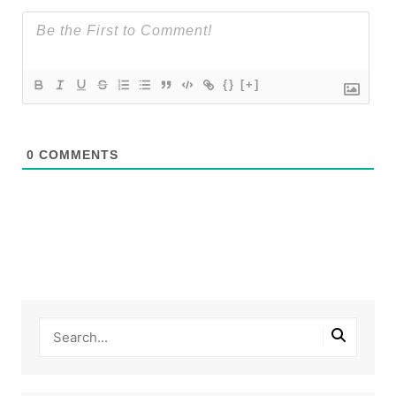
{}
[+]
0
COMMENTS