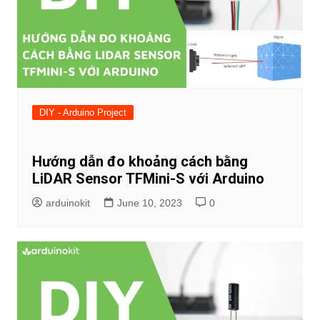
DIY - Arduino Project
Hướng dẫn đo khoảng cách bằng
LiDAR Sensor TFMini-S với Arduino
arduinokit
June 10, 2023
0