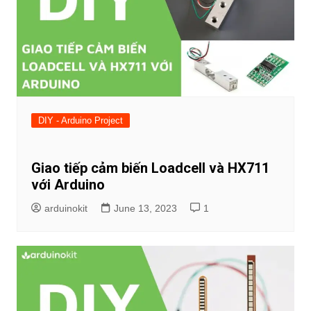
DIY - Arduino Project
Giao tiếp cảm biến Loadcell và HX711
với Arduino
arduinokit
June 13, 2023
1