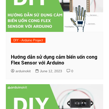
DIY - Arduino Project
Hướng dẫn sử dụng cảm biến uốn cong
Flex Sensor với Arduino
arduinokit
June 12, 2023
0