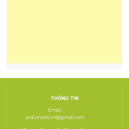
THÔNG TIN
Email:
arduinokit.vn@gmail.com