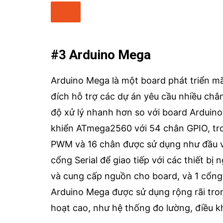
#3 Arduino Mega
Arduino Mega là một board phát triển m
đích hỗ trợ các dự án yêu cầu nhiều châ
độ xử lý nhanh hơn so với board Arduino
khiển ATmega2560 với 54 chân GPIO, tro
PWM và 16 chân được sử dụng như đầu v
cổng Serial để giao tiếp với các thiết bị
và cung cấp nguồn cho board, và 1 cổng
Arduino Mega được sử dụng rộng rãi trong
hoạt cao, như hệ thống đo lường, điều kh