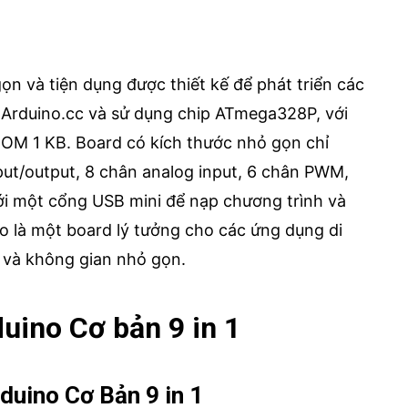
ọn và tiện dụng được thiết kế để phát triển các
i Arduino.cc và sử dụng chip ATmega328P, với
OM 1 KB. Board có kích thước nhỏ gọn chỉ
ut/output, 8 chân analog input, 6 chân PWM,
i một cổng USB mini để nạp chương trình và
 là một board lý tưởng cho các ứng dụng di
t và không gian nhỏ gọn.
uino Cơ bản 9 in 1
duino Cơ Bản 9 in 1