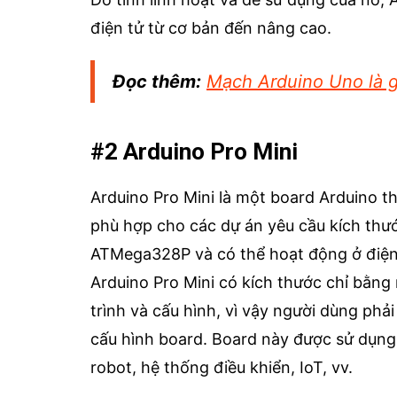
điện tử từ cơ bản đến nâng cao.
Đọc thêm:
Mạch Arduino Uno là g
#2 Arduino Pro Mini
Arduino Pro Mini là một board Arduino th
phù hợp cho các dự án yêu cầu kích thướ
ATMega328P và có thể hoạt động ở điện 
Arduino Pro Mini có kích thước chỉ bằng
trình và cấu hình, vì vậy người dùng phả
cấu hình board. Board này được sử dụng
robot, hệ thống điều khiển, IoT, vv.