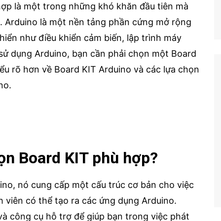
hợp là một trong những khó khăn đầu tiên mà
. Arduino là một nền tảng phần cứng mở rộng
iển như điều khiển cảm biến, lập trình máy
 sử dụng Arduino, bạn cần phải chọn một Board
hiểu rõ hơn về Board KIT Arduino và các lựa chọn
no.
họn Board KIT phù hợp?
uino, nó cung cấp một cấu trúc cơ bản cho việc
ình viên có thể tạo ra các ứng dụng Arduino.
à công cụ hỗ trợ để giúp bạn trong việc phát