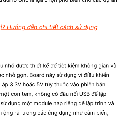
ì? Hướng dẫn chi tiết cách sử dụng
u nhỏ được thiết kế để tiết kiệm không gian và
c nhỏ gọn. Board này sử dụng vi điều khiển
áp 3.3V hoặc 5V tùy thuộc vào phiên bản.
 một con tem, không có đầu nối USB để lập
i sử dụng một module nạp riêng để lập trình và
 rộng rãi trong các ứng dụng như cảm biến,