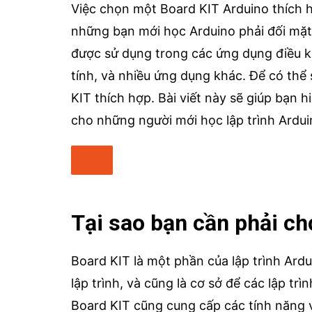
Việc chọn một Board KIT Arduino thích 
những bạn mới học Arduino phải đối mặt
được sử dụng trong các ứng dụng điều kh
tính, và nhiều ứng dụng khác. Để có thể
KIT thích hợp. Bài viết này sẽ giúp bạn 
cho những người mới học lập trình Ardui
Tại sao bạn cần phải c
Board KIT là một phần của lập trình Ard
lập trình, và cũng là cơ sở để các lập tr
Board KIT cũng cung cấp các tính năng v