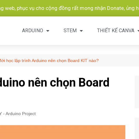
ang web, phục vụ cho cộng đồng rất mong nhận Donate, ủng hộ
ARDUINO
STEM
THIẾT KẾ CANVA
ới học lập trình Arduino nên chọn Board KIT nào?
rduino nên chọn Board
Y - Arduino Project