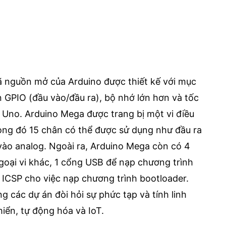
ã nguồn mở của Arduino được thiết kế với mục
n GPIO (đầu vào/đầu ra), bộ nhớ lớn hơn và tốc
 Uno. Arduino Mega được trang bị một vi điều
ng đó 15 chân có thể được sử dụng như đầu ra
ào analog. Ngoài ra, Arduino Mega còn có 4
 ngoại vi khác, 1 cổng USB để nạp chương trình
 ICSP cho việc nạp chương trình bootloader.
 các dự án đòi hỏi sự phức tạp và tính linh
iển, tự động hóa và IoT.