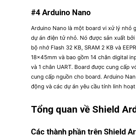
#4 Arduino Nano
Arduino Nano là một board vi xử lý nhỏ g
dự án điện tử nhỏ. Nó được sản xuất bở
bộ nhớ Flash 32 KB, SRAM 2 KB và EEPR
18x45mm và bao gồm 14 chân digital inp
và 1 chân UART. Board được cung cấp vớ
cung cấp nguồn cho board. Arduino Nano
động và các dự án yêu cầu tính linh hoạ
Tổng quan về Shield Ard
Các thành phần trên Shield Ar