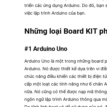
triển các ứng dụng Arduino. Do đó, bạn 
việc lập trình Arduino của bạn.
Những loại Board KIT ph
#1 Arduino Uno
Arduino Uno là một trong những board 
Arduino. Nó được thiết kế dựa trên vi 
chức năng điều khiển các thiết bị điện 
cấp một loạt các tính năng như 6 chân A
nữa. Nó cũng có thể được nạp mã thông 
ngôn ngữ lập trình Arduino thông qua m
Do tính linh hoạt và dễ sử dụng của nó,