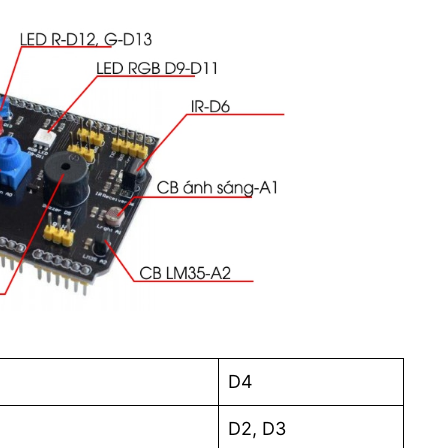
D4
D2, D3