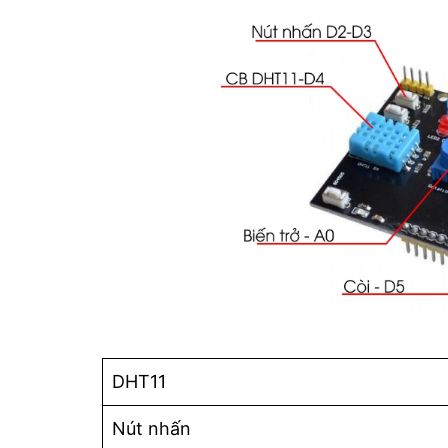
DHT11
Nút nhấn