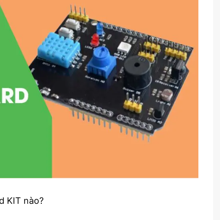
rd KIT nào?