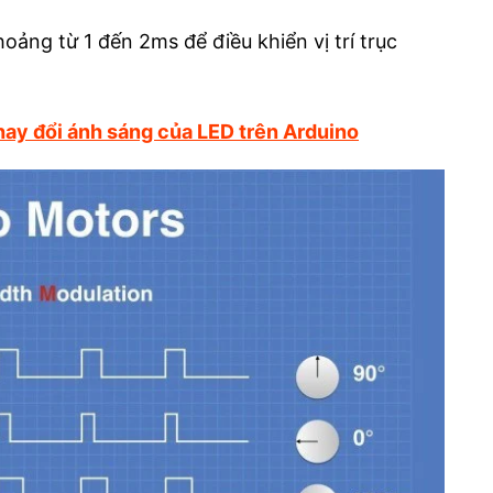
ảng từ 1 đến 2ms để điều khiển vị trí trục
hay đổi ánh sáng của LED trên Arduino