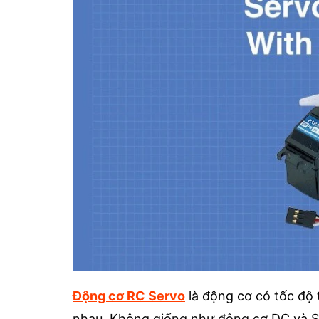
Động cơ RC Servo
là động cơ có tốc độ
nhau. Không giống như động cơ DC và 