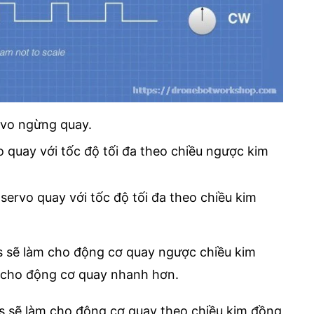
rvo ngừng quay.
 quay với tốc độ tối đa theo chiều ngược kim
servo quay với tốc độ tối đa theo chiều kim
s sẽ làm cho động cơ quay ngược chiều kim
 cho động cơ quay nhanh hơn.
s sẽ làm cho động cơ quay theo chiều kim đồng