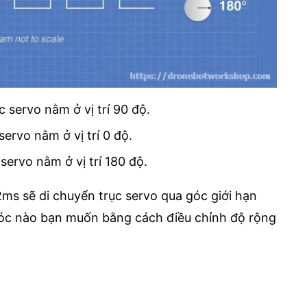
 servo nằm ở vị trí 90 độ.
ervo nằm ở vị trí 0 độ.
ervo nằm ở vị trí 180 độ.
2ms sẽ di chuyển trục servo qua góc giới hạn
 góc nào bạn muốn bằng cách điều chỉnh độ rộng