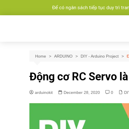
Để có ngân sách tiếp tục duy trì tr
Home
ARDUINO
DIY - Arduino Project
Đ
Động cơ RC Servo là
arduinokit
December 28, 2020
0
DI