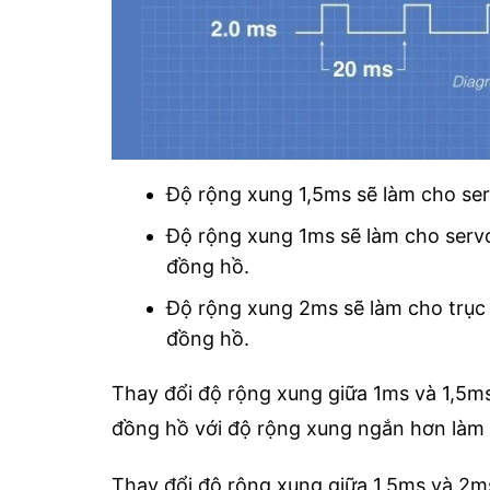
Độ rộng xung 1,5ms sẽ làm cho se
Độ rộng xung 1ms sẽ làm cho servo
đồng hồ.
Độ rộng xung 2ms sẽ làm cho trục 
đồng hồ.
Thay đổi độ rộng xung giữa 1ms và 1,5m
đồng hồ với độ rộng xung ngắn hơn làm
Thay đổi độ rộng xung giữa 1,5ms và 2m