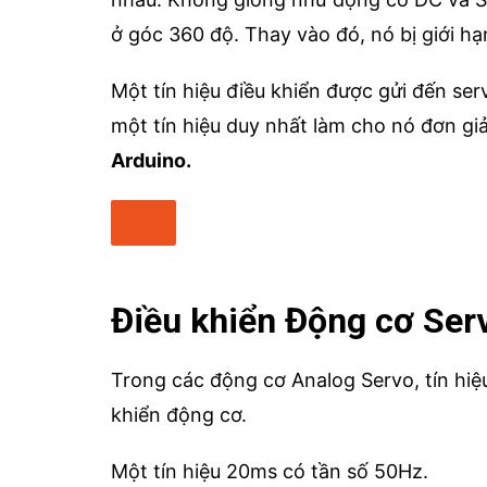
ở góc 360 độ. Thay vào đó, nó bị giới h
Một tín hiệu điều khiển được gửi đến se
một tín hiệu duy nhất làm cho nó đơn gi
Arduino.
Điều khiển Động cơ Se
Trong các động cơ Analog Servo, tín hi
khiển động cơ.
Một tín hiệu 20ms có tần số 50Hz.