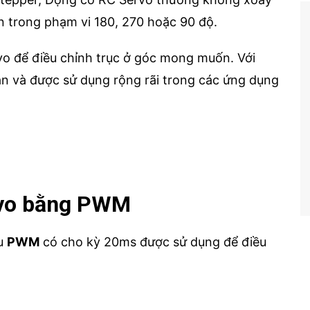
ạn trong phạm vi 180, 270 hoặc 90 độ.
rvo để điều chỉnh trục ở góc mong muốn. Với
ản và được sử dụng rộng rãi trong các ứng dụng
rvo bằng PWM
ệu
PWM
có cho kỳ 20ms được sử dụng để điều