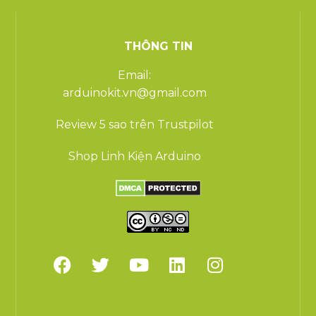
THÔNG TIN
Email:
arduinokit.vn@gmail.com
Review 5 sao trên Trustpilot
Shop Linh Kiện Arduino