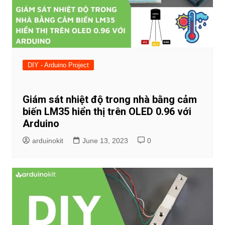
DIY - Arduino Project
Giám sát nhiệt độ trong nhà bằng cảm
biến LM35 hiển thị trên OLED 0.96 với
Arduino
arduinokit
June 13, 2023
0