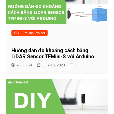
DIY - Arduino Project
Hướng dẫn đo khoảng cách bằng
LiDAR Sensor TFMini-S với Arduino
arduinokit
June 10, 2023
0