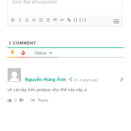
{}
[+]
1
COMMENT
Oldest
Nguyễn Hùng Ánh
4 years ago
vẽ cái này trên proteus như thế nào vậy ạ
Reply
0