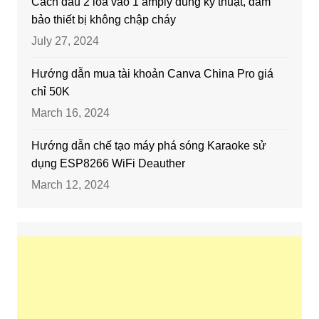
Cách đấu 2 loa vào 1 amply đúng kỹ thuật, đảm
bảo thiết bị không chập cháy
July 27, 2024
Hướng dẫn mua tài khoản Canva China Pro giá
chỉ 50K
March 16, 2024
Hướng dẫn chế tạo máy phá sóng Karaoke sử
dụng ESP8266 WiFi Deauther
March 12, 2024