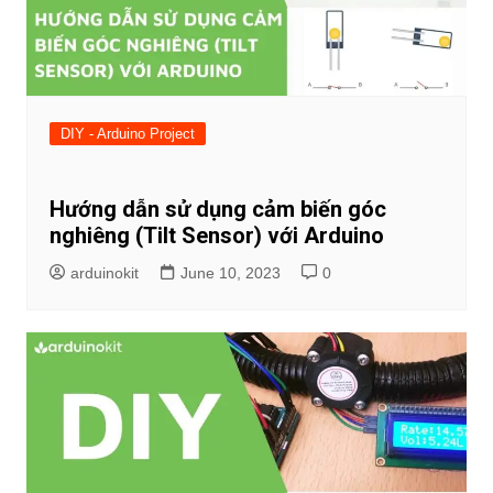
DIY - Arduino Project
Hướng dẫn sử dụng cảm biến góc
nghiêng (Tilt Sensor) với Arduino
arduinokit
June 10, 2023
0