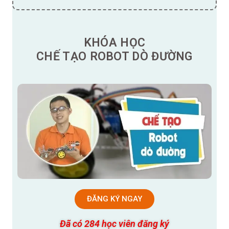
KHÓA HỌC
CHẾ TẠO ROBOT DÒ ĐƯỜNG
ĐĂNG KÝ NGAY
Đã có 284 học viên đăng ký