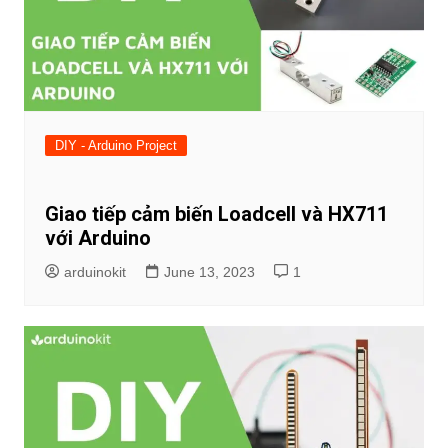
DIY - Arduino Project
Giao tiếp cảm biến Loadcell và HX711
với Arduino
arduinokit
June 13, 2023
1