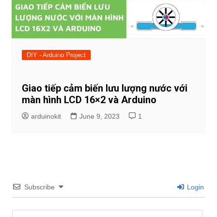
DIY - Arduino Project
Giao tiếp cảm biến lưu lượng nước với
màn hình LCD 16×2 và Arduino
arduinokit
June 9, 2023
1
Subscribe
Login