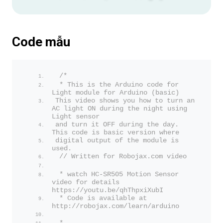
Code mẫu
/*
 * This is the Arduino code for 
Light module for Arduino (basic)
This video shows you how to turn an 
AC light ON during the night using 
Light sensor 
and turn it OFF during the day. 
This code is basic version where 
digital output of the module is 
used.
 // Written for Robojax.com video 
 * watch HC-SR505 Motion Sensor 
video for details 
https://youtu.be/qhThpxiXubI
 * Code is available at 
http://robojax.com/learn/arduino