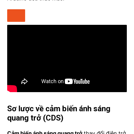
Sơ lược về cảm biến ánh sáng
quang trở (CDS)
Cảm biến ánh sáng quang trở
thay đổi điện trở