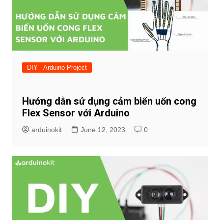
DIY - Arduino Project
Hướng dẫn sử dụng cảm biến uốn cong
Flex Sensor với Arduino
arduinokit
June 12, 2023
0