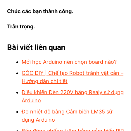
Chúc các bạn thành công.
Trân trọng.
Bài viết liên quan
Mới học Arduino nên chọn board nào?
GÓC DIY | Chế tạo Robot tránh vật cản –
Hướng dẫn chi tiết
Điều khiển Đèn 220V bằng Realy sử dụng
Arduino
Đo nhiệt độ bằng Cảm biến LM35 sử
dụng Arduino
Báo động chống trộm bằng cảm biến PIR