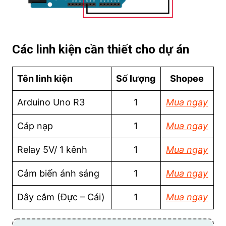
Các linh kiện cần thiết cho dự án
Tên linh kiện
Số lượng
Shopee
Arduino Uno R3
1
Mua ngay
Cáp nạp
1
Mua ngay
Relay 5V/ 1 kênh
1
Mua ngay
Cảm biến ánh sáng
1
Mua ngay
Dây cắm (Đực – Cái)
1
Mua ngay