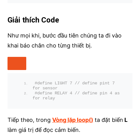
Giải thích Code
Như mọi khi, bước đầu tiên chúng ta đi vào
khai báo chân cho từng thiết bị.
#define LIGHT 7 // define pint 7 
for sensor
#define RELAY 4 // define pin 4 as 
for relay
Tiếp theo, trong
Vòng lặp loop()
ta đặt biến
L
làm giá trị để đọc cảm biến.