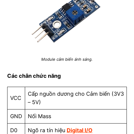
Module cảm biến ánh sáng.
Các chân chức năng
Cấp nguồn dương cho Cảm biến (3V3
VCC
– 5V)
GND
Nối Mass
D0
Ngõ ra tín hiệu
Digital I/O