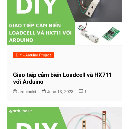
DIY - Arduino Project
Giao tiếp cảm biến Loadcell và HX711
với Arduino
arduinokit
June 13, 2023
1