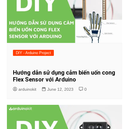
DIY - Arduino Project
Hướng dẫn sử dụng cảm biến uốn cong
Flex Sensor với Arduino
arduinokit
June 12, 2023
0