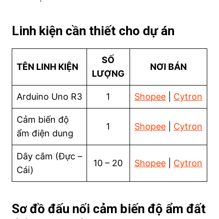
Linh kiện cần thiết cho dự án
SỐ
TÊN LINH KIỆN
NƠI BÁN
LƯỢNG
Arduino Uno R3
1
Shopee
|
Cytron
Cảm biến độ
1
Shopee
|
Cytron
ẩm điện dung
Dây cắm (Đực –
10 – 20
Shopee
|
Cytron
Cái)
Sơ đồ đấu nối cảm biến độ ẩm đất