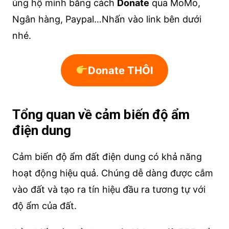
ủng hộ mình bằng cách
Donate
qua MoMo,
Ngân hàng, Paypal…Nhấn vào link bên dưới
nhé.
Donate THÔI
Tổng quan về cảm biến độ ẩm
điện dung
Cảm biến độ ẩm đất điện dung có khả năng
hoạt động hiệu quả. Chúng dễ dàng được cắm
vào đất và tạo ra tín hiệu đầu ra tương tự với
độ ẩm của đất.