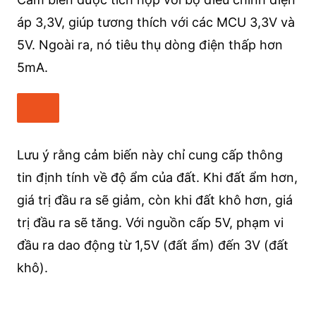
áp 3,3V, giúp tương thích với các MCU 3,3V và
5V. Ngoài ra, nó tiêu thụ dòng điện thấp hơn
5mA.
Lưu ý rằng cảm biến này chỉ cung cấp thông
tin định tính về độ ẩm của đất. Khi đất ẩm hơn,
giá trị đầu ra sẽ giảm, còn khi đất khô hơn, giá
trị đầu ra sẽ tăng. Với nguồn cấp 5V, phạm vi
đầu ra dao động từ 1,5V (đất ẩm) đến 3V (đất
khô).