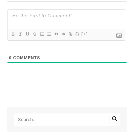
{}
[+]
0
COMMENTS