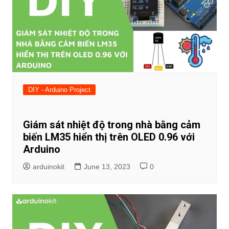
DIY - Arduino Project
Giám sát nhiệt độ trong nhà bằng cảm
biến LM35 hiển thị trên OLED 0.96 với
Arduino
arduinokit
June 13, 2023
0