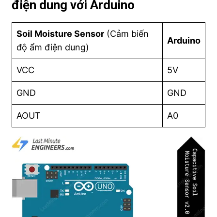
điện dung với Arduino
Soil Moisture Sensor
(Cảm biến
Arduino
độ ẩm điện dung)
VCC
5V
GND
GND
AOUT
A0