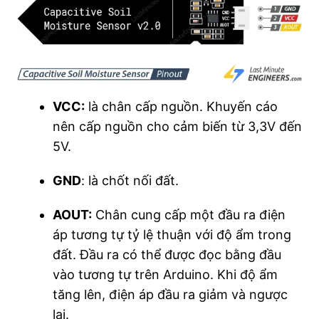
VCC:
là chân cấp nguồn. Khuyến cáo
nên cấp nguồn cho cảm biến từ 3,3V đến
5V.
GND
: là chốt nối đất.
AOUT:
Chân cung cấp một đầu ra điện
áp tương tự tỷ lệ thuận với độ ẩm trong
đất. Đầu ra có thể được đọc bằng đầu
vào tương tự trên Arduino. Khi độ ẩm
tăng lên, điện áp đầu ra giảm và ngược
lại.