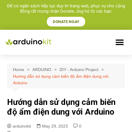
Để có ngân sách tiếp tục duy trì trang web, phục vụ cho cộng
đồng rất mong nhận Donate, ủng hộ từ các bạn.​
DONATE NGAY
Home
ARDUINO
DIY - Arduino Project
Hướng dẫn sử dụng cảm biến độ ẩm điện dung với
Arduino
Hướng dẫn sử dụng cảm biến
độ ẩm điện dung với Arduino
arduinokit
May 29, 2023
0