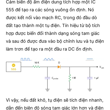
Cảm biến độ ẩm điện dung tích hợp một IC
555 để tạo ra các sóng vuông ổn định. Nó
được kết nối vào mạch RC, trong đó đầu dò
đất tạo thành một tụ điện. Tín hiệu từ bộ tích
hợp được biến đổi thành dạng sóng tam giác
và sau đó được đưa vào bộ chỉnh lưu và tụ điện
làm trơn để tạo ra một đầu ra DC ổn định.
Vì vậy, nếu đất khô, tụ điện sẽ tích điện nhanh,
dẫn đến biên độ sóng tam giác lớn hơn và điện