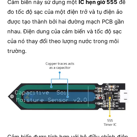
Cảm biến này sử dụng một
IC hẹn giờ 555
để
đo tốc độ sạc của một điện trở và tụ điện ảo
được tạo thành bởi hai đường mạch PCB gần
nhau. Điện dung của cảm biến và tốc độ sạc
của nó thay đổi theo lượng nước trong môi
trường.
Cảm biến được tích hợp với bộ điều chỉnh điện