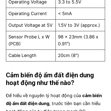
Operating Voltage
3.3 to 5.5V
Operating Current
< 5mA
Output Voltage at 5V
1.5V to 3V (approx.)
Sensor Probe L x W
98 x 23mm (3.86 x
(PCB)
0.91″)
Cable Length
20cm (8″)
Cảm biến độ ẩm đất điện dung
hoạt động như thế nào?
Để hiểu về nguyên lý hoạt động của
cảm biến
độ ẩm đất điện dung
, trước tiên bạn cần hiểu