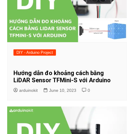
DIY - Arduino Project
Hướng dẫn đo khoảng cách bằng
LiDAR Sensor TFMini-S với Arduino
arduinokit
June 10, 2023
0