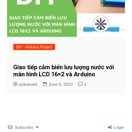
DIY - Arduino Project
Giao tiếp cảm biến lưu lượng nước với
màn hình LCD 16×2 và Arduino
arduinokit
June 9, 2023
1
Subscribe
Login