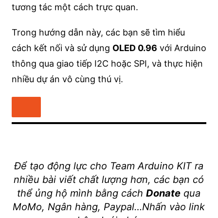
tương tác một cách trực quan.
Trong hướng dẫn này, các bạn sẽ tìm hiểu
cách kết nối và sử dụng
OLED 0.96
với Arduino
thông qua giao tiếp I2C hoặc SPI, và thực hiện
nhiều dự án vô cùng thú vị.
Để tạo động lực cho Team Arduino KIT ra
nhiều bài viết chất lượng hơn, các bạn có
thể ủng hộ mình bằng cách
Donate
qua
MoMo, Ngân hàng, Paypal…Nhấn vào link