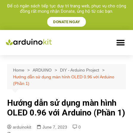
Để có ngân sách tiếp tục duy trì trang web, phục vụ cho cộng
đồng rất mong nhận Donate, ủng hộ từ các bạn.​
DONATE NGAY
Home
ARDUINO
DIY - Arduino Project
Hướng dẫn sử dụng màn hình OLED 0.96 với Arduino
(Phần 1)
Hướng dẫn sử dụng màn hình
OLED 0.96 với Arduino (Phần 1)
arduinokit
June 7, 2023
0