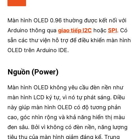
Màn hình OLED 0.96 thường được kết nối với
Arduino thông qua
giao tiếp I2C
hoặc
SPI
. Có
sẵn các thư viện hỗ trợ để điều khiển màn hình
OLED trên Arduino IDE.
Nguồn (Power)
Màn hình OLED không yêu cầu đèn nền như
màn hình LCD ký tự, vì nó tự phát sáng. Điều
này giúp màn hình OLED có độ tương phản
cao, góc nhìn rộng và khả năng hiển thị màu
đen sâu. Bởi vì không có đèn nền, năng lượng
tiêu thụ của màn hình giảm đáng kể. Trung