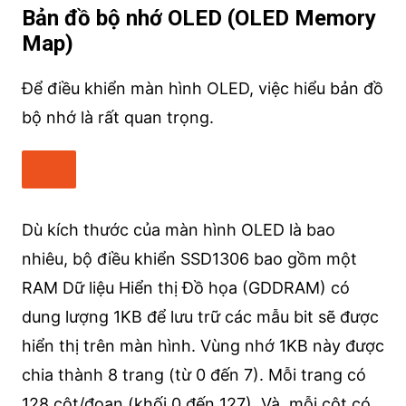
Bản đồ bộ nhớ OLED (OLED Memory
Map)
Để điều khiển màn hình OLED, việc hiểu bản đồ
bộ nhớ là rất quan trọng.
Dù kích thước của màn hình OLED là bao
nhiêu, bộ điều khiển SSD1306 bao gồm một
RAM Dữ liệu Hiển thị Đồ họa (GDDRAM) có
dung lượng 1KB để lưu trữ các mẫu bit sẽ được
hiển thị trên màn hình. Vùng nhớ 1KB này được
chia thành 8 trang (từ 0 đến 7). Mỗi trang có
128 cột/đoạn (khối 0 đến 127). Và, mỗi cột có