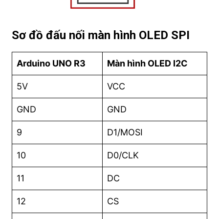
Sơ đồ đấu nối màn hình OLED SPI
Arduino UNO R3
Màn hình OLED I2C
5V
VCC
GND
GND
9
D1/MOSI
10
D0/CLK
11
DC
12
CS