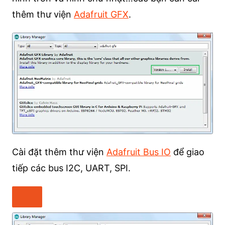
thêm thư viện
Adafruit GFX
.
Cài đặt thêm thư viện
Adafruit Bus IO
để giao
tiếp các bus I2C, UART, SPI.