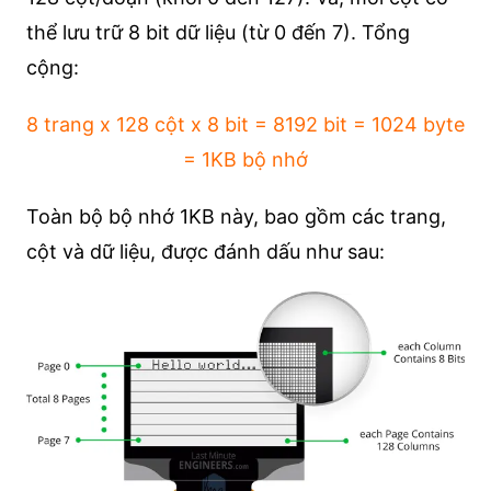
thể lưu trữ 8 bit dữ liệu (từ 0 đến 7). Tổng
cộng:
8 trang x 128 cột x 8 bit = 8192 bit = 1024 byte
= 1KB bộ nhớ
Toàn bộ bộ nhớ 1KB này, bao gồm các trang,
cột và dữ liệu, được đánh dấu như sau: