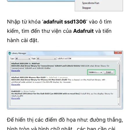
Nhập từ khóa ‘
adafruit ssd1306
‘ vào ô tìm
kiếm, tìm đến thư viện của
Adafruit
và tiến
hành cài đặt.
Để hiển thị các điểm đồ họa như: đường thẳng,
hình tròn và hình chữ nhật…các bạn cần cài