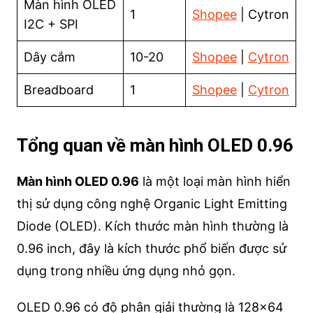
Màn hình OLED
1
Shopee
| Cytron
I2C + SPI
Dây cắm
10-20
Shop
ee
|
Cytron
Breadboard
1
Shopee
|
Cytron
Tổng quan về màn hình OLED 0.96
Màn hình OLED 0.96
là một loại màn hình hiển
thị sử dụng công nghệ Organic Light Emitting
Diode (OLED). Kích thước màn hình thường là
0.96 inch, đây là kích thước phổ biến được sử
dụng trong nhiều ứng dụng nhỏ gọn.
OLED 0.96 có độ phân giải thường là 128×64