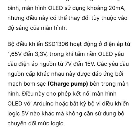
bình, màn hình OLED sử dụng khoảng 20mA,
nhưng điều này có thể thay đổi tùy thuộc vào
độ sáng của màn hình.
Bộ điều khiển SSD1306 hoạt động ở điện áp từ
1,65V đến 3,3V, trong khi tấm nền OLED yêu
cầu điện áp nguồn từ 7V đến 15V. Các yêu cầu
nguồn cấp khác nhau này được đáp ứng bởi
mạch bơm sạc
(Charge pump)
bên trong màn
hình. Điều này cho phép kết nối màn hình
OLED với Arduino hoặc bất kỳ bộ vi điều khiển
logic 5V nào khác mà không cần sử dụng bộ
chuyển đổi mức logic.