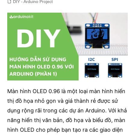
DIY - Arduino Project
Màn hình OLED 0.96 là một loại màn hình hiển
thị đồ họa nhỏ gọn và giá thành rẻ được sử
dụng rộng rãi trong các dự án Arduino. Với khả
năng hiển thị văn bản, đồ họa và biểu đồ, màn
hình OLED cho phép bạn tạo ra các giao diện