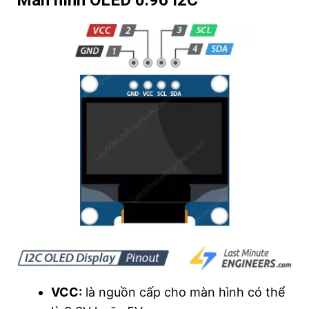
VCC:
là nguồn cấp cho màn hình có thể