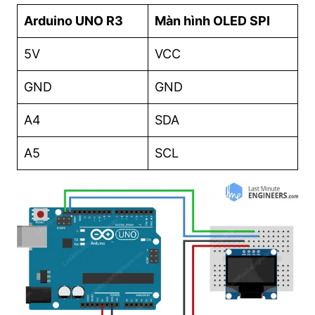
Arduino UNO R3
Màn hình OLED SPI
5V
VCC
GND
GND
A4
SDA
A5
SCL