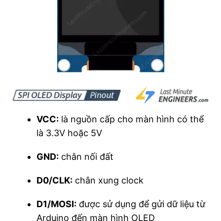
VCC:
là nguồn cấp cho màn hình có thể
là 3.3V hoặc 5V
GND:
chân nối đất
D0/CLK:
chân xung clock
D1/MOSI:
được sử dụng để gửi dữ liệu từ
Arduino đến màn hình OLED