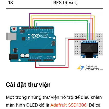
13
RES (Reset)
Cài đặt thư viện
Một trong những thư viện hỗ trợ để điều khiển
màn hình OLED đó là
Adafruit SSD1306
. Để cài