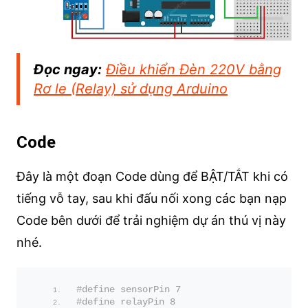
Đọc ngay:
Điều khiển Đèn 220V bằng
Rơ le (Relay) sử dụng Arduino
Code
Đây là một đoạn Code dùng để BẬT/TẮT khi có
tiếng vỗ tay, sau khi đấu nối xong các bạn nạp
Code bên dưới để trải nghiệm dự án thú vị này
nhé.
#define sensorPin 7
#define relayPin 8