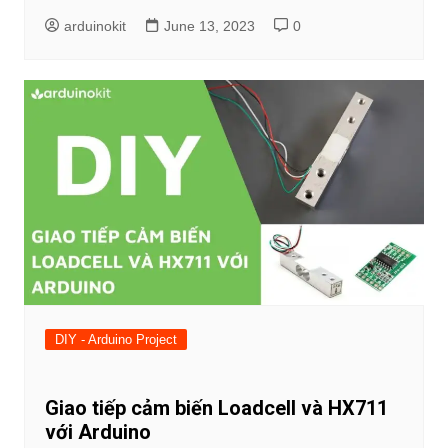
arduinokit
June 13, 2023
0
DIY - Arduino Project
Giao tiếp cảm biến Loadcell và HX711
với Arduino