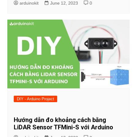
arduinokit
June 12, 2023
0
DIY - Arduino Project
Hướng dẫn đo khoảng cách bằng
LiDAR Sensor TFMini-S với Arduino