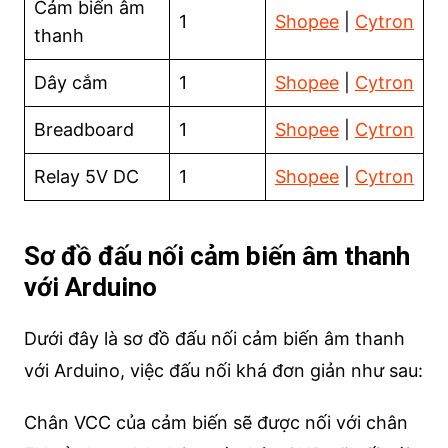
Cảm biến âm
1
Shopee
|
Cytron
thanh
Dây cắm
1
Shop
ee
|
Cytron
Breadboard
1
Shopee
|
Cytron
Relay 5V DC
1
Shopee
|
Cytron
Sơ đồ đấu nối cảm biến âm thanh
với Arduino
Dưới đây là sơ đồ đấu nối cảm biến âm thanh
với Arduino, việc đấu nối khá đơn giản như sau:
Chân VCC của cảm biến sẽ được nối với chân