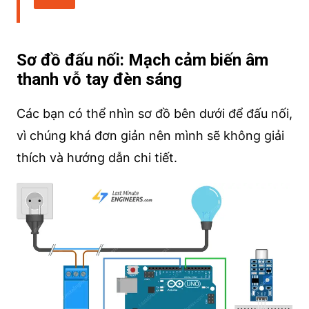
Sơ đồ đấu nối: Mạch cảm biến âm
thanh vỗ tay đèn sáng
Các bạn có thể nhìn sơ đồ bên dưới để đấu nối,
vì chúng khá đơn giản nên mình sẽ không giải
thích và hướng dẫn chi tiết.