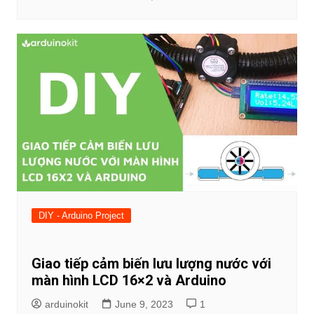
DIY - Arduino Project
Giao tiếp cảm biến lưu lượng nước với
màn hình LCD 16×2 và Arduino
arduinokit
June 9, 2023
1