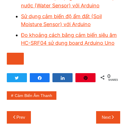
nước (Water Sensor) với Arduino
Sử dụng cảm biến độ ẩm đất (Soil
Moisture Sensor) với Arduino
Đo khoảng cách bằng cảm biến siêu âm
HC-SRF04 sử dụng board Arduino Uno
0
Tweet
Share
Share
Pin
SHARES
Cảm Biến Âm Thanh
Prev
Next