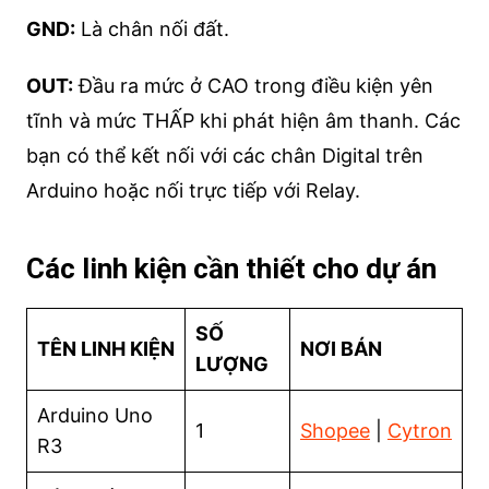
GND:
Là chân nối đất.
OUT:
Đầu ra mức ở CAO trong điều kiện yên
tĩnh và mức THẤP khi phát hiện âm thanh. Các
bạn có thể kết nối với các chân Digital trên
Arduino hoặc nối trực tiếp với Relay.
Các linh kiện cần thiết cho dự án
SỐ
TÊN LINH KIỆN
NƠI BÁN
LƯỢNG
Arduino Uno
1
Shopee
|
Cytron
R3