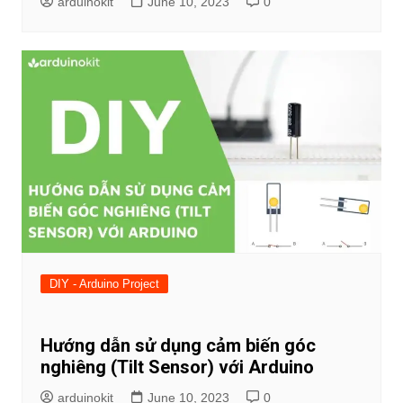
arduinokit
June 10, 2023
0
DIY - Arduino Project
Hướng dẫn sử dụng cảm biến góc
nghiêng (Tilt Sensor) với Arduino
arduinokit
June 10, 2023
0