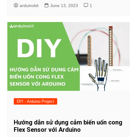
arduinokit
June 13, 2023
1
DIY - Arduino Project
Hướng dẫn sử dụng cảm biến uốn cong
Flex Sensor với Arduino