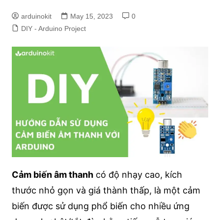
arduinokit
May 15, 2023
0
DIY - Arduino Project
Cảm biến âm thanh
có độ nhạy cao, kích
thước nhỏ gọn và giá thành thấp, là một cảm
biến được sử dụng phổ biến cho nhiều ứng