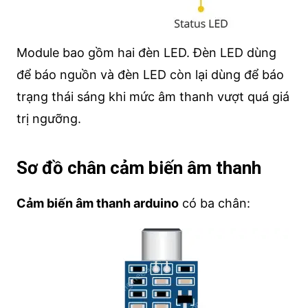
Module bao gồm hai đèn LED. Đèn LED dùng
để báo nguồn và đèn LED còn lại dùng để báo
trạng thái sáng khi mức âm thanh vượt quá giá
trị ngưỡng.
Sơ đồ chân cảm biến âm thanh
Cảm biến âm thanh arduino
có ba chân: