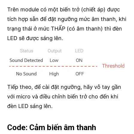
Trên module có một biến trở (chiết áp) được
tích hợp sẵn để đặt ngưỡng mức âm thanh, khi
trạng thái ở mức THẤP (có âm thanh) thì đèn
LED sẽ được sáng lên.
Tiếp theo, để cài đặt ngưỡng, hãy vỗ tay gần
với micro và điều chỉnh biến trở cho đến khi
đèn LED sáng lên.
Code: Cảm biến âm thanh