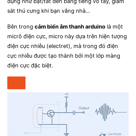
dụng như bật/tắt đèn bằng tiếng vỗ tay, giám
sát thú cưng khi bạn vắng nhà…
Bên trong
cảm biến âm thanh arduino
là một
micrô điện cực, micro này dựa trên hiện tượng
điện cực nhiễu (electret), mà trong đó điện
cực nhiễu được tạo thành bởi một lớp màng
điện cực đặc biệt.