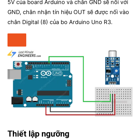
5V của board Arduino và chân GND sẽ nối với
GND, chân nhận tín hiệu OUT sẽ được nối vào
chân Digital (8) của bo Arduino Uno R3.
Thiết lập ngưỡng