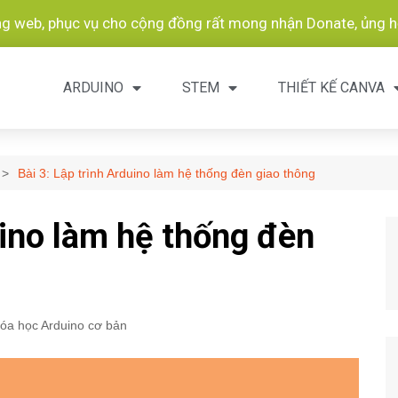
ang web, phục vụ cho cộng đồng rất mong nhận Donate, ủng hộ
ARDUINO
STEM
THIẾT KẾ CANVA
Bài 3: Lập trình Arduino làm hệ thống đèn giao thông
uino làm hệ thống đèn
óa học Arduino cơ bản