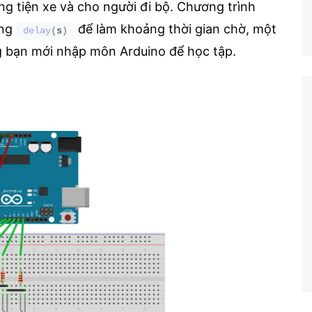
 tiện xe và cho người đi bộ. Chương trình
ụng
để làm khoảng thời gian chờ, một
delay
(
s
)
g bạn mới nhập môn Arduino để học tập.