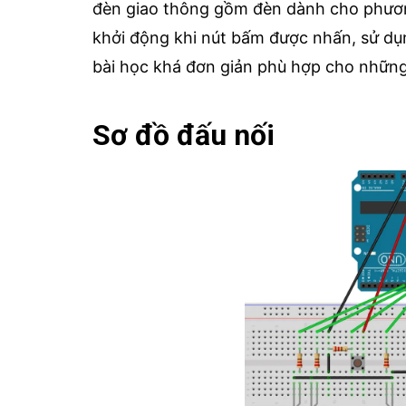
đèn giao thông gồm đèn dành cho phương
khởi động khi nút bấm được nhấn, sử d
bài học khá đơn giản phù hợp cho nhữn
Sơ đồ đấu nối