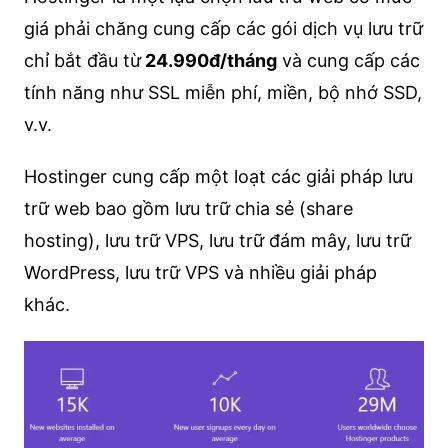
giá phải chăng cung cấp các gói dịch vụ lưu trữ
chỉ bắt đầu từ
24.990đ/tháng
và cung cấp các
tính năng như SSL miễn phí, miền, bộ nhớ SSD,
v.v.
Hostinger cung cấp một loạt các giải pháp lưu
trữ web bao gồm lưu trữ chia sẻ (share
hosting), lưu trữ VPS, lưu trữ đám mây, lưu trữ
WordPress, lưu trữ VPS và nhiều giải pháp
khác.