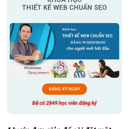
THIẾT KẾ WEB CHUẨN SEO
ĐĂNG KÝ NGAY
Đã có 2849 học viên đăng ký