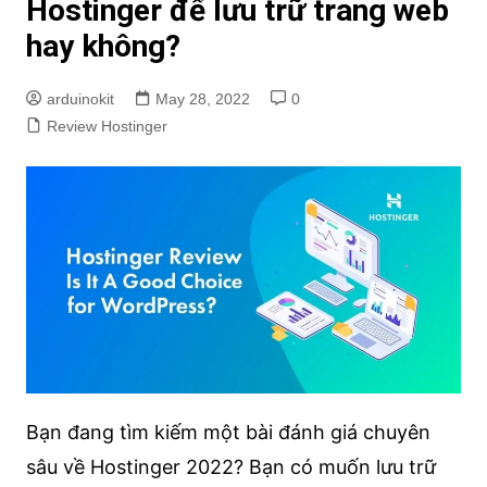
Hostinger để lưu trữ trang web
hay không?
arduinokit
May 28, 2022
0
Review Hostinger
Bạn đang tìm kiếm một bài đánh giá chuyên
sâu về Hostinger 2022? Bạn có muốn lưu trữ