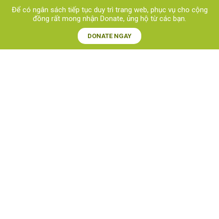
Để có ngân sách tiếp tục duy trì trang web, phục vụ cho cộng
đồng rất mong nhận Donate, ủng hộ từ các bạn.​
DONATE NGAY