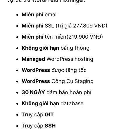
Miễn phí
email
Miễn phí
SSL (trị giá 277.809 VNĐ)
Miễn phí
tên miền(219.900 VNĐ)
Không giới hạn
băng thông
Managed
WordPress hosting
WordPress
được tăng tốc
WordPress
Công Cụ Staging
30 NGÀY
đảm bảo hoàn phí
Không giới hạn
database
Truy cập
GIT
Truy cập
SSH