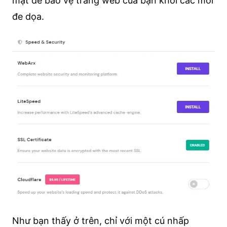
mật để bảo vệ trang web của bạn khỏi các mối
đe dọa.
Như bạn thấy ở trên, chỉ với một cú nhấp