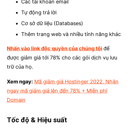
Các tài khoản email
Tự động trả lời
Cơ sở dữ liệu (Databases)
Thêm trang web và nhiều tính năng khác
Nhấn vào link độc quyền của chúng tôi
để
được giảm giá tới 78% cho các gói dịch vụ lưu
trữ của họ.
Xem ngay:
Mã giảm giá Hostinger 2022. Nhận
ngay mã giảm giá lên đến 78% + Miễn phí
Domain
Tốc độ & Hiệu suất