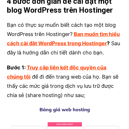
4 bước đơn giản để cài đặt một
blog WordPress trên Hostinger
Bạn có thực sự muốn biết cách tạo một blog
WordPress trên Hostinger?
Bạn muốn tìm hiểu
cách cài đặt WordPress trong Hostinger
?
Sau
đây là hướng dẫn chi tiết dành cho bạn.
Bước 1:
Truy cập liên kết độc quyền của
chúng tôi
để đi đến trang web của họ. Bạn sẽ
thấy các mức giá trong dịch vụ lưu trữ được
chia sẻ (share hosting) như sau;