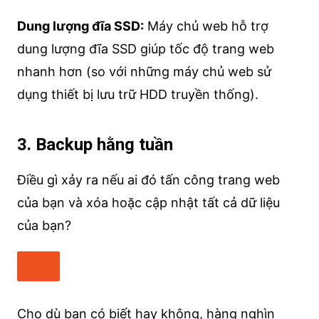
Dung lượng đĩa SSD:
Máy chủ web hỗ trợ
dung lượng đĩa SSD giúp tốc độ trang web
nhanh hơn (so với những máy chủ web sử
dụng thiết bị lưu trữ HDD truyền thống).
3. Backup hằng tuần
Điều gì xảy ra nếu ai đó tấn công trang web
của bạn và xóa hoặc cập nhật tất cả dữ liệu
của bạn?
Cho dù bạn có biết hay không, hàng nghìn