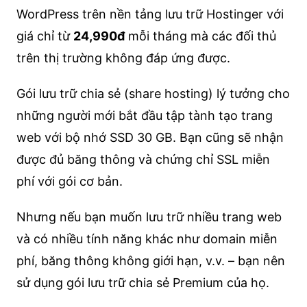
WordPress trên nền tảng lưu trữ Hostinger với
giá chỉ từ
24,990đ
mỗi tháng mà các đối thủ
trên thị trường không đáp ứng được.
Gói lưu trữ chia sẻ (share hosting) lý tưởng cho
những người mới bắt đầu tập tành tạo trang
web với bộ nhớ SSD 30 GB. Bạn cũng sẽ nhận
được đủ băng thông và chứng chỉ SSL miễn
phí với gói cơ bản.
Nhưng nếu bạn muốn lưu trữ nhiều trang web
và có nhiều tính năng khác như domain miễn
phí, băng thông không giới hạn, v.v. – bạn nên
sử dụng gói lưu trữ chia sẻ Premium của họ.