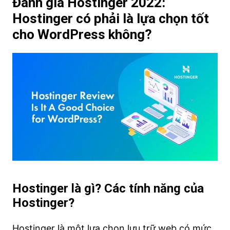
Đánh giá Hostinger 2022:
Hostinger có phải là lựa chọn tốt
cho WordPress không?
Hostinger là gì? Các tính năng của
Hostinger?
Hostinger là một lựa chọn lưu trữ web có mức