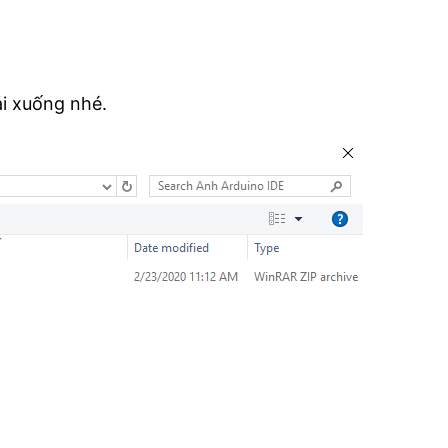
ải xuống nhé.