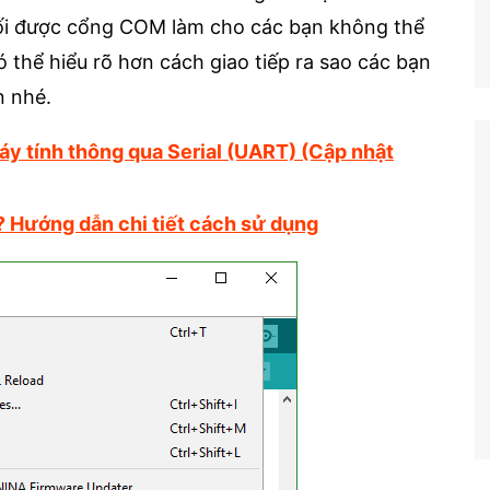
nối được cổng COM làm cho các bạn không thể
 thể hiểu rõ hơn cách giao tiếp ra sao các bạn
n nhé.
áy tính thông qua Serial (UART) (Cập nhật
? Hướng dẫn chi tiết cách sử dụng