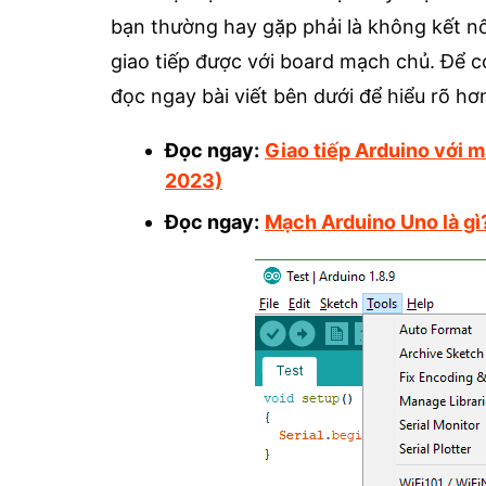
bạn thường hay gặp phải là không kết 
giao tiếp được với board mạch chủ. Để có
đọc ngay bài viết bên dưới để hiểu rõ hơ
Đọc ngay:
Giao tiếp Arduino với m
2023)
Đọc ngay:
Mạch Arduino Uno là gì