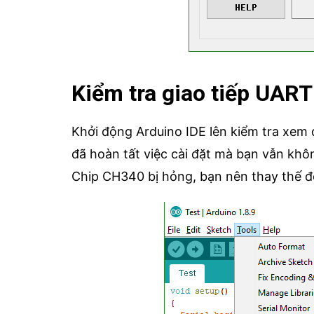
Kiểm tra giao tiếp UART
Khởi động Arduino IDE lên kiểm tra xem 
đã hoàn tất việc cài đặt mà bạn vẫn khô
Chip CH340 bị hỏng, bạn nên thay thế để 