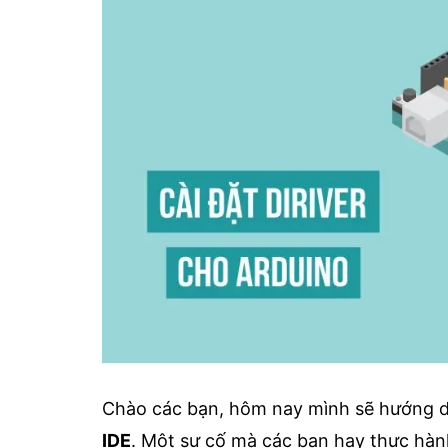
Chào các bạn, hôm nay mình sẽ hướng d
IDE
. Một sự cố mà các bạn hay thực hàn