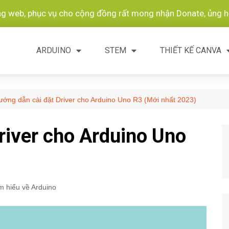
ang web, phục vụ cho cộng đồng rất mong nhận Donate, ủng hộ
ARDUINO
STEM
THIẾT KẾ CANVA
ướng dẫn cài đặt Driver cho Arduino Uno R3 (Mới nhất 2023)
river cho Arduino Uno
m hiểu về Arduino