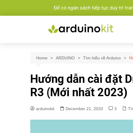
Để có ngân sách tiếp tục duy trì tr
Home
ARDUINO
Tìm hiểu về Arduino
H
Hướng dẫn cài đặt D
R3 (Mới nhất 2023)
arduinokit
December 21, 2020
3
Tì