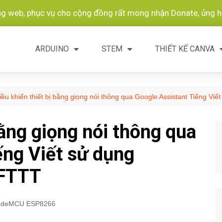
ang web, phục vụ cho cộng đồng rất mong nhận Donate, ủng hộ
ARDUINO
STEM
THIẾT KẾ CANVA
iều khiển thiết bị bằng giọng nói thông qua Google Assistant Tiếng Vi
bằng giọng nói thông qua
ếng Viết sử dụng
IFTTT
odeMCU ESP8266