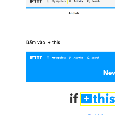
Bấm vào + this