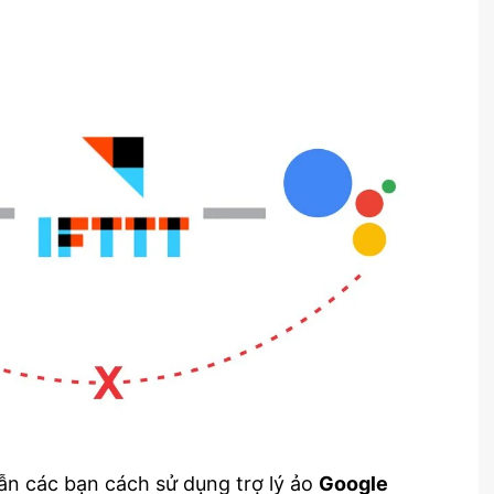
ẫn các bạn cách sử dụng trợ lý ảo
Google