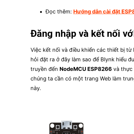
Đọc thêm:
Hướng dẫn cài đặt ESP8
Đăng nhập và kết nối vớ
Việc kết nối và điều khiển các thiết bị 
hỏi đặt ra ở đây làm sao để Blynk hiểu 
truyền đến
NodeMCU ESP8266
và thực 
chúng ta cần có một trang Web làm trun
này.