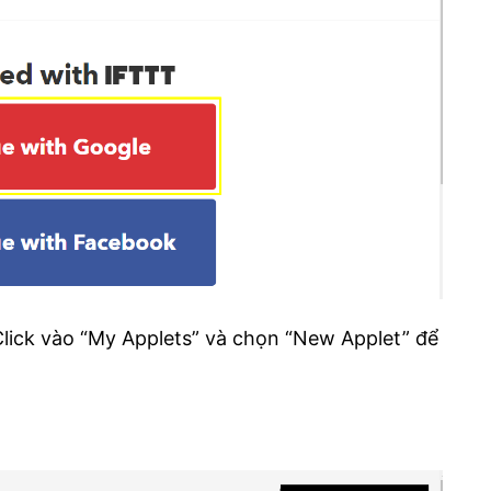
lick vào “My Applets” và chọn “New Applet” để