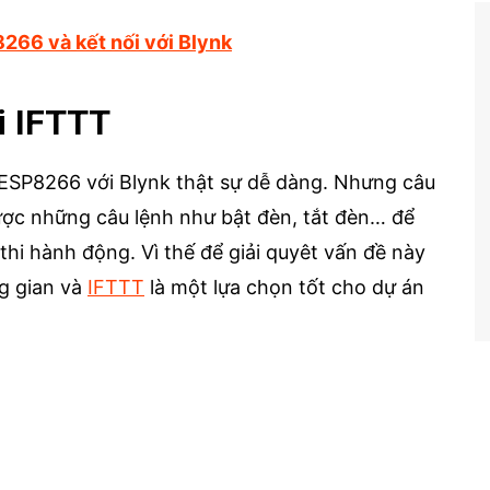
266 và kết nối với Blynk
i IFTTT
từ ESP8266 với Blynk thật sự dễ dàng. Nhưng câu
được những câu lệnh như bật đèn, tắt đèn… để
thi hành động. Vì thế để giải quyêt vấn đề này
g gian và
IFTTT
là một lựa chọn tốt cho dự án