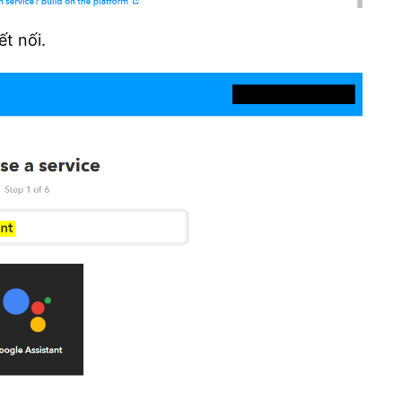
ết nối.