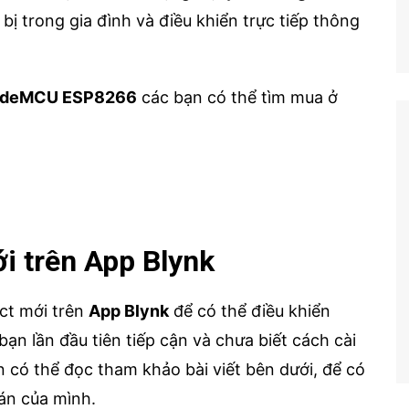
 bị trong gia đình và điều khiển trực tiếp thông
deMCU ESP8266
các bạn có thể tìm mua ở
i trên App Blynk
ct mới trên
App Blynk
để có thể điều khiển
bạn lần đầu tiên tiếp cận và chưa biết cách cài
n có thể đọc tham khảo bài viết bên dưới, để có
 án của mình.