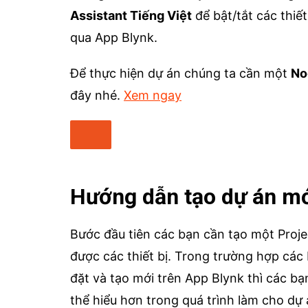
Assistant Tiếng Việt
để bật/tắt các thiết
qua App Blynk.
Để thực hiện dự án chúng ta cần một
No
đây nhé.
Xem ngay
Hướng dẫn tạo dự án mớ
Bước đầu tiên các bạn cần tạo một Proje
được các thiết bị. Trong trường hợp các 
đặt và tạo mới trên App Blynk thì các bạ
thể hiểu hơn trong quá trình làm cho dự