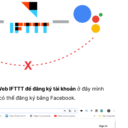
eb IFTTT để đăng ký tài khoản
ở đây mình
 có thể đăng ký bằng Facebook.