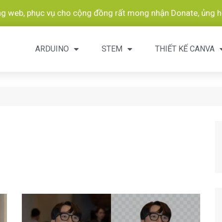
ang web, phục vụ cho cộng đồng rất mong nhận Donate, ủng hộ
ARDUINO
STEM
THIẾT KẾ CANVA