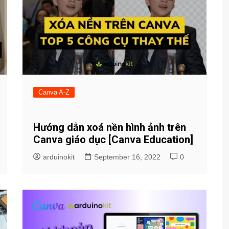
Canva A-Z
Hướng dẫn xoá nền hình ảnh trên
Canva giáo dục [Canva Education]
arduinokit
September 16, 2022
0