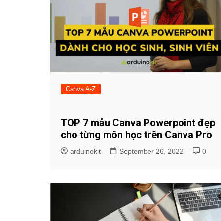
Canva A-Z
TOP 7 mẫu Canva Powerpoint đẹp
cho từng môn học trên Canva Pro
arduinokit
September 26, 2022
0