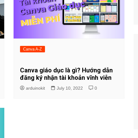
Canva A-Z
Canva giáo dục là gì? Hướng dẫn
đăng ký nhận tài khoản vĩnh viễn
arduinokit
July 10, 2022
0