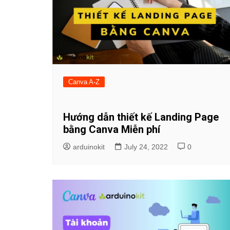
Canva A-Z
Hướng dẫn thiết kế Landing Page
bằng Canva Miễn phí
arduinokit
July 24, 2022
0