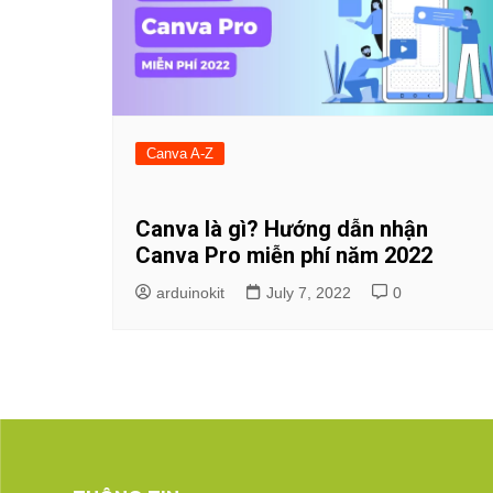
Canva A-Z
Canva là gì? Hướng dẫn nhận
Canva Pro miễn phí năm 2022
arduinokit
July 7, 2022
0