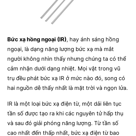
Bức xạ hồng ngoại (IR)
, hay ánh sáng hồng
ngoại, là dạng năng lượng bức xạ mà mắt
người không nhìn thấy nhưng chúng ta có thể
cảm nhận dưới dạng nhiệt. Mọi vật trong vũ
trụ đều phát bức xạ IR ở mức nào đó, song có
hai nguồn dễ thấy nhất là mặt trời và ngọn lửa.
IR là một loại bức xạ điện từ, một dải liên tục
tần số được tạo ra khi các nguyên tử hấp thụ
và sau đó giải phóng năng lượng. Từ tần số
cao nhất đến thấp nhất, bức xạ điện từ bao