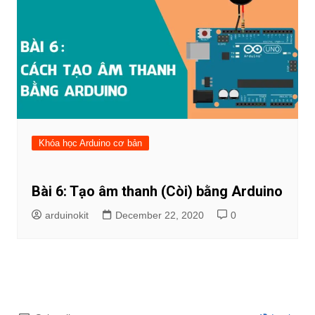
Khóa học Arduino cơ bản
Bài 6: Tạo âm thanh (Còi) bằng Arduino
arduinokit
December 22, 2020
0