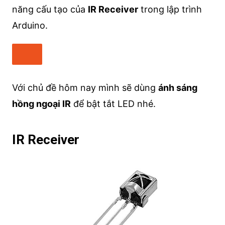
năng cấu tạo của
IR Receiver
trong lập trình
Arduino.
Với chủ đề hôm nay mình sẽ dùng
ánh sáng
hồng ngoại IR
để bật tắt LED nhé.
IR Receiver