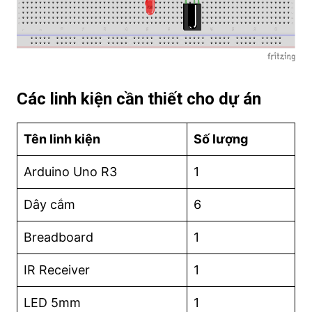
Các linh kiện cần thiết cho dự án
Tên linh kiện
Số lượng
Arduino Uno R3
1
Dây cắm
6
Breadboard
1
IR Receiver
1
LED 5mm
1