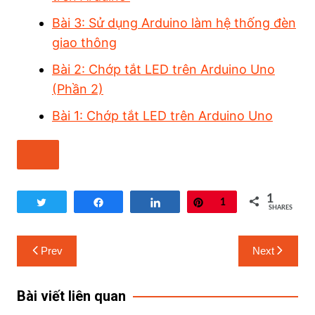
Bài 3: Sử dụng Arduino làm hệ thống đèn
giao thông
Bài 2: Chớp tắt LED trên Arduino Uno
(Phần 2)
Bài 1: Chớp tắt LED trên Arduino Uno
1
Tweet
Share
Share
Pin
1
SHARES
Prev
Next
Bài viết liên quan