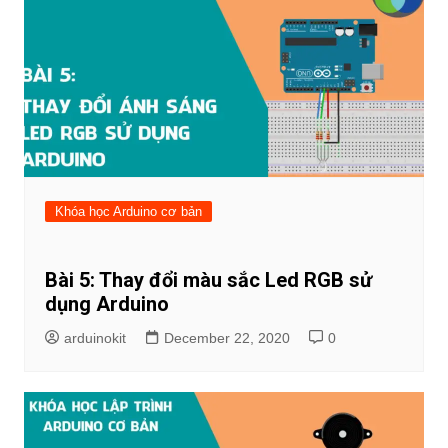
Khóa học Arduino cơ bản
Bài 5: Thay đổi màu sắc Led RGB sử
dụng Arduino
arduinokit
December 22, 2020
0