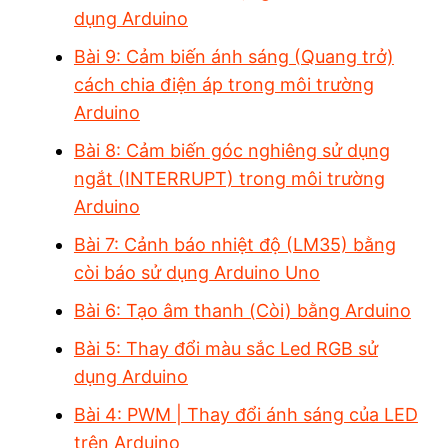
dụng Arduino
Bài 9: Cảm biến ánh sáng (Quang trở)
cách chia điện áp trong môi trường
Arduino
Bài 8: Cảm biến góc nghiêng sử dụng
ngắt (INTERRUPT) trong môi trường
Arduino
Bài 7: Cảnh báo nhiệt độ (LM35) bằng
còi báo sử dụng Arduino Uno
Bài 6: Tạo âm thanh (Còi) bằng Arduino
Bài 5: Thay đổi màu sắc Led RGB sử
dụng Arduino
Bài 4: PWM | Thay đổi ánh sáng của LED
trên Arduino