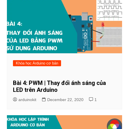
Khóa học Arduino cơ bản
Bài 4: PWM | Thay đổi ánh sáng của
LED trên Arduino
arduinokit
December 22, 2020
1