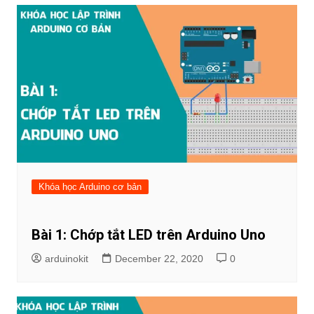
Khóa học Arduino cơ bản
Bài 1: Chớp tắt LED trên Arduino Uno
arduinokit
December 22, 2020
0