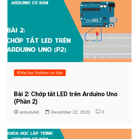
Khóa học Arduino cơ bản
Bài 2: Chớp tắt LED trên Arduino Uno
(Phần 2)
arduinokit
December 22, 2020
0