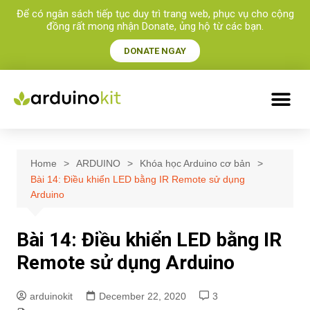
Để có ngân sách tiếp tục duy trì trang web, phục vụ cho cộng
đồng rất mong nhận Donate, ủng hộ từ các bạn.​
DONATE NGAY
Home
ARDUINO
Khóa học Arduino cơ bản
Bài 14: Điều khiển LED bằng IR Remote sử dụng
Arduino
Bài 14: Điều khiển LED bằng IR
Remote sử dụng Arduino
arduinokit
December 22, 2020
3